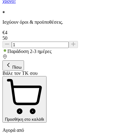
χρόνο!
Ισχύουν όροι & προϋποθέσεις.
€
4
50
Παράδοση 2-3 ημέρες
Πίσω
Βάλε τον ΤΚ σου
Προσθήκη στο καλάθι
Αγορά από