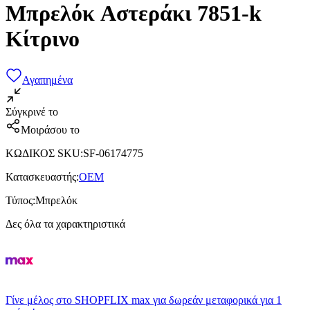
Μπρελόκ Αστεράκι 7851-k
Κίτρινο
Αγαπημένα
Σύγκρινέ το
Μοιράσου το
ΚΩΔΙΚΟΣ SKU
:
SF-06174775
Κατασκευαστής
:
OEM
Τύπος
:
Μπρελόκ
Δες όλα τα χαρακτηριστικά
Γίνε μέλος στο SHOPFLIX max για δωρεάν μεταφορικά για 1