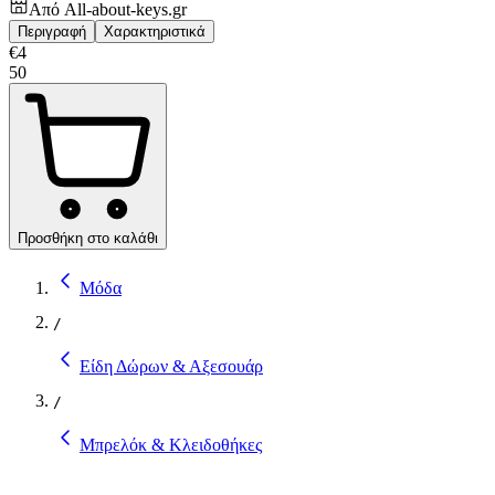
Από
All-about-keys.gr
Περιγραφή
Χαρακτηριστικά
€
4
50
Προσθήκη στο καλάθι
Μόδα
/
Είδη Δώρων & Αξεσουάρ
/
Μπρελόκ & Κλειδοθήκες