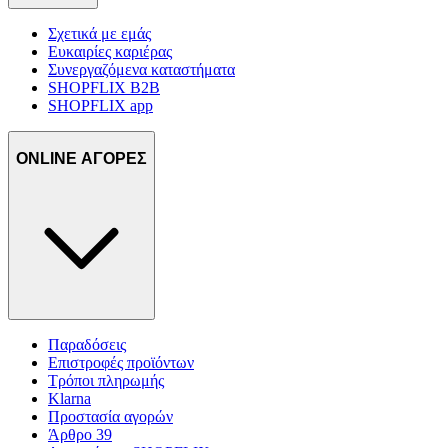
Σχετικά με εμάς
Ευκαιρίες καριέρας
Συνεργαζόμενα καταστήματα
SHOPFLIX B2B
SHOPFLIX app
ONLINE ΑΓΟΡΕΣ
Παραδόσεις
Επιστροφές προϊόντων
Τρόποι πληρωμής
Klarna
Προστασία αγορών
Άρθρο 39