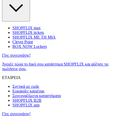
SHOPFLIX max
SHOPFLIX tickets
SHOPFLIX ΜΕ ΤΗ ΜΙΑ
Clever Point
BOX NOW Lockers
Γίνε συνεργάτης!
Άνοιξε τώρα το δικό σου κατάστημα SHOPFLIX και αύξησε τις
πωλήσεις σου.
ΕΤΑΙΡΕΙΑ
Σχετικά με εμάς
Ευκαιρίες καριέρας
Συνεργαζόμενα καταστήματα
SHOPFLIX B2B
SHOPFLIX app
Γίνε συνεργάτης!