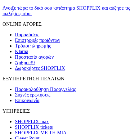
Άνοιξε τώρα το δικό σου κατάστημα SHOPFLIX και αύξησε τις
πωλήσεις σου.
ONLINE ΑΓΟΡΕΣ
Παραδόσεις
Επιστροφές προϊόντων
Τρόποι πληρωμής
Klarna
Προστασία αγορών
Άρθρο 39
Δωροκάρτες SHOPFLIX
ΕΞΥΠΗΡΕΤΗΣΗ ΠΕΛΑΤΩΝ
Παρακολούθηση Παραγγελίας
Συχνές ερωτήσεις
Επικοινωνία
ΥΠΗΡΕΣΙΕΣ
SHOPFLIX max
SHOPFLIX tickets
SHOPFLIX ΜΕ ΤΗ ΜΙΑ
Clever Point