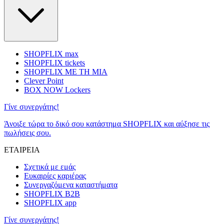
SHOPFLIX max
SHOPFLIX tickets
SHOPFLIX ΜΕ ΤΗ ΜΙΑ
Clever Point
BOX NOW Lockers
Γίνε συνεργάτης!
Άνοιξε τώρα το δικό σου κατάστημα SHOPFLIX και αύξησε τις
πωλήσεις σου.
ΕΤΑΙΡΕΙΑ
Σχετικά με εμάς
Ευκαιρίες καριέρας
Συνεργαζόμενα καταστήματα
SHOPFLIX B2B
SHOPFLIX app
Γίνε συνεργάτης!