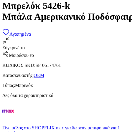
Μπρελόκ 5426-k
Μπάλα Αμερικανικό Ποδόσφαι
Αγαπημένα
Σύγκρινέ το
Μοιράσου το
ΚΩΔΙΚΟΣ SKU
:
SF-06174761
Κατασκευαστής
:
OEM
Τύπος
:
Μπρελόκ
Δες όλα τα χαρακτηριστικά
Γίνε μέλος στο SHOPFLIX max για δωρεάν μεταφορικά για 1