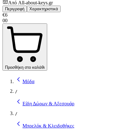
Από
All-about-keys.gr
Περιγραφή
Χαρακτηριστικά
€
6
00
Προσθήκη στο καλάθι
Μόδα
/
Είδη Δώρων & Αξεσουάρ
/
Μπρελόκ & Κλειδοθήκες