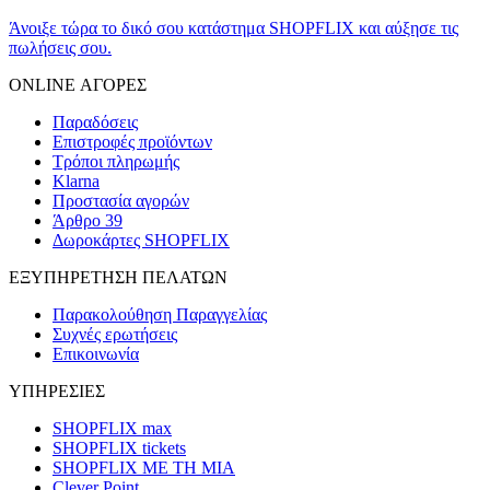
Άνοιξε τώρα το δικό σου κατάστημα SHOPFLIX και αύξησε τις
πωλήσεις σου.
ONLINE ΑΓΟΡΕΣ
Παραδόσεις
Επιστροφές προϊόντων
Τρόποι πληρωμής
Klarna
Προστασία αγορών
Άρθρο 39
Δωροκάρτες SHOPFLIX
ΕΞΥΠΗΡΕΤΗΣΗ ΠΕΛΑΤΩΝ
Παρακολούθηση Παραγγελίας
Συχνές ερωτήσεις
Επικοινωνία
ΥΠΗΡΕΣΙΕΣ
SHOPFLIX max
SHOPFLIX tickets
SHOPFLIX ΜΕ ΤΗ ΜΙΑ
Clever Point