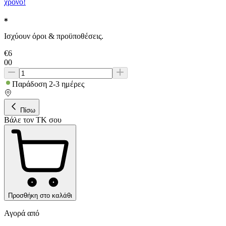
χρόνο!
Ισχύουν όροι & προϋποθέσεις.
€
6
00
Παράδοση 2-3 ημέρες
Πίσω
Βάλε τον ΤΚ σου
Προσθήκη στο καλάθι
Αγορά από