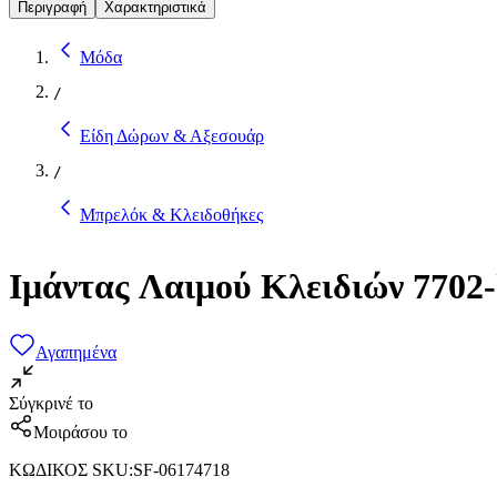
Περιγραφή
Χαρακτηριστικά
Μόδα
/
Είδη Δώρων & Αξεσουάρ
/
Μπρελόκ & Κλειδοθήκες
Ιμάντας Λαιμού Κλειδιών 7702-
Αγαπημένα
Σύγκρινέ το
Μοιράσου το
ΚΩΔΙΚΟΣ SKU
:
SF-06174718