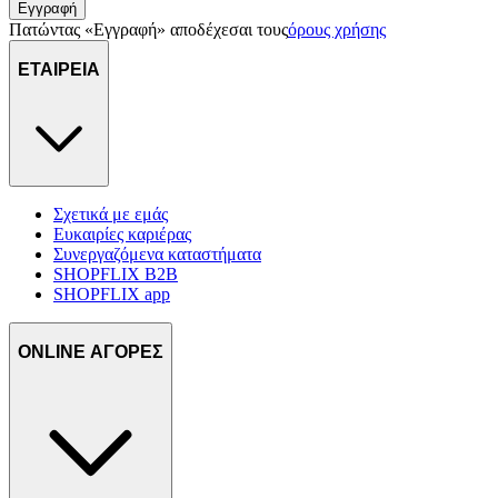
Εγγραφή
Πατώντας «Εγγραφή» αποδέχεσαι τους
όρους χρήσης
ΕΤΑΙΡΕΙΑ
Σχετικά με εμάς
Ευκαιρίες καριέρας
Συνεργαζόμενα καταστήματα
SHOPFLIX B2B
SHOPFLIX app
ONLINE ΑΓΟΡΕΣ