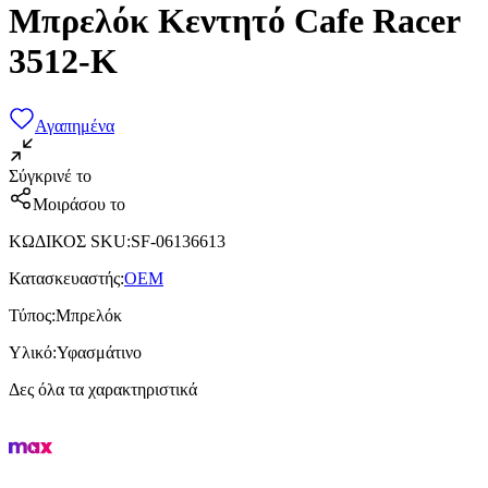
Μπρελόκ Κεντητό Cafe Racer
3512-K
Αγαπημένα
Σύγκρινέ το
Μοιράσου το
ΚΩΔΙΚΟΣ SKU
:
SF-06136613
Κατασκευαστής
:
OEM
Τύπος
:
Μπρελόκ
Υλικό
:
Υφασμάτινο
Δες όλα τα χαρακτηριστικά