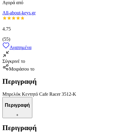
Αγορά από
All-about-keys.gr
4.75
(
55
)
Αγαπημένα
Σύγκρινέ το
Μοιράσου το
Περιγραφή
Μπρελόκ Κεντητό Cafe Racer 3512-K
Περιγραφή
+
Περιγραφή