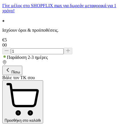
Γίνε μέλος στο SHOPFLIX max για δωρεάν μεταφορικά για 1
χρόνο!
Ισχύουν όροι & προϋποθέσεις.
€
5
00
Παράδοση 2-3 ημέρες
Πίσω
Βάλε τον ΤΚ σου
Προσθήκη στο καλάθι