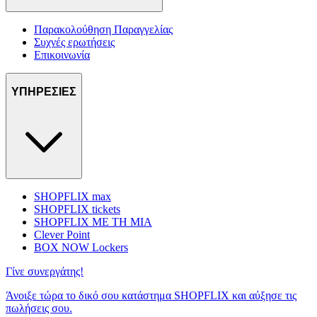
Παρακολούθηση Παραγγελίας
Συχνές ερωτήσεις
Επικοινωνία
ΥΠΗΡΕΣΙΕΣ
SHOPFLIX max
SHOPFLIX tickets
SHOPFLIX ΜΕ ΤΗ ΜΙΑ
Clever Point
BOX NOW Lockers
Γίνε συνεργάτης!
Άνοιξε τώρα το δικό σου κατάστημα SHOPFLIX και αύξησε τις
πωλήσεις σου.