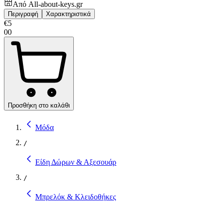
Από
All-about-keys.gr
Περιγραφή
Χαρακτηριστικά
€
5
00
Προσθήκη στο καλάθι
Μόδα
/
Είδη Δώρων & Αξεσουάρ
/
Μπρελόκ & Κλειδοθήκες