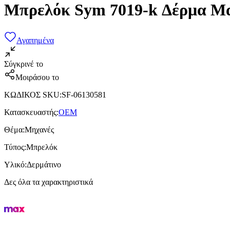
Μπρελόκ Sym 7019-k Δέρμα Μ
Αγαπημένα
Σύγκρινέ το
Μοιράσου το
ΚΩΔΙΚΟΣ SKU
:
SF-06130581
Κατασκευαστής
:
OEM
Θέμα
:
Μηχανές
Τύπος
:
Μπρελόκ
Υλικό
:
Δερμάτινο
Δες όλα τα χαρακτηριστικά