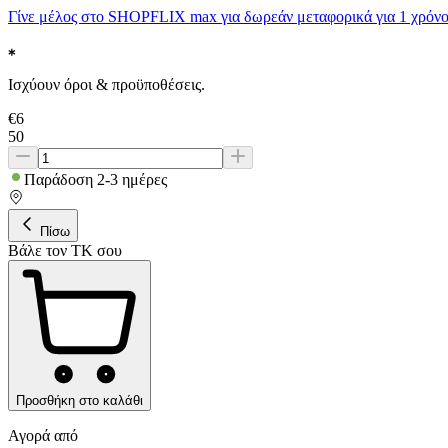
Γίνε μέλος στο SHOPFLIX max για δωρεάν μεταφορικά για 1 χρόνο
Ισχύουν όροι & προϋποθέσεις.
€
6
50
Παράδοση 2-3 ημέρες
Πίσω
Βάλε τον ΤΚ σου
Προσθήκη στο καλάθι
Αγορά από