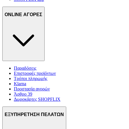
ONLINE ΑΓΟΡΕΣ
Παραδόσεις
Επιστροφές προϊόντων
Τρόποι πληρωμής
Klarna
Προστασία αγορών
Άρθρο 39
Δωροκάρτες SHOPFLIX
ΕΞΥΠΗΡΕΤΗΣΗ ΠΕΛΑΤΩΝ