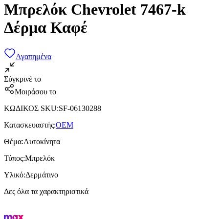
Μπρελόκ Chevrolet 7467-k
Δέρμα Καφέ
Αγαπημένα
Σύγκρινέ το
Μοιράσου το
ΚΩΔΙΚΟΣ SKU
:
SF-06130288
Κατασκευαστής
:
OEM
Θέμα
:
Αυτοκίνητα
Τύπος
:
Μπρελόκ
Υλικό
:
Δερμάτινο
Δες όλα τα χαρακτηριστικά