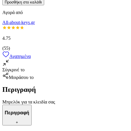
Προσθήκη στο καλάθι
Αγορά από
All-about-keys.gr
4.75
(
55
)
Αγαπημένα
Σύγκρινέ το
Μοιράσου το
Περιγραφή
Μπρελόκ για τα κλειδία σας
Περιγραφή
+