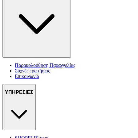
Παρακολούθηση Παραγγελίας
Συχνές ερωτήσεις
Επικοινωνία
ΥΠΗΡΕΣΙΕΣ
SHOPFLIX max