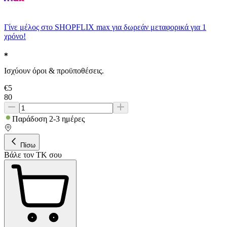
Γίνε μέλος στο SHOPFLIX max για δωρεάν μεταφορικά για 1
χρόνο!
Ισχύουν όροι & προϋποθέσεις.
€
5
80
Παράδοση 2-3 ημέρες
Πίσω
Βάλε τον ΤΚ σου