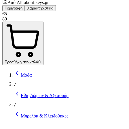
Από
All-about-keys.gr
Περιγραφή
Χαρακτηριστικά
€
5
80
Προσθήκη στο καλάθι
Μόδα
/
Είδη Δώρων & Αξεσουάρ
/
Μπρελόκ & Κλειδοθήκες