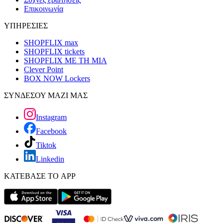
Επικοινωνία
ΥΠΗΡΕΣΙΕΣ
SHOPFLIX max
SHOPFLIX tickets
SHOPFLIX ΜΕ ΤΗ ΜΙΑ
Clever Point
BOX NOW Lockers
ΣΥΝΔΕΣΟΥ ΜΑΖΙ ΜΑΣ
Instagram
Facebook
Tiktok
Linkedin
ΚΑΤΕΒΑΣΕ ΤΟ APP