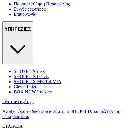
Παρακολούθηση Παραγγελίας
Συχνές ερωτήσεις
Επικοινωνία
ΥΠΗΡΕΣΙΕΣ
SHOPFLIX max
SHOPFLIX tickets
SHOPFLIX ΜΕ ΤΗ ΜΙΑ
Clever Point
BOX NOW Lockers
Γίνε συνεργάτης!
Άνοιξε τώρα το δικό σου κατάστημα SHOPFLIX και αύξησε τις
πωλήσεις σου.
ΕΤΑΙΡΕΙΑ