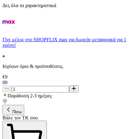
Δες όλα τα χαρακτηριστικά
Γίνε μέλος στο SHOPFLIX max για δωρεάν μεταφορικά για 1
χρόνο!
Ισχύουν όροι & προϋποθέσεις.
€
9
00
Παράδοση 2-3 ημέρες
Πίσω
Βάλε τον ΤΚ σου