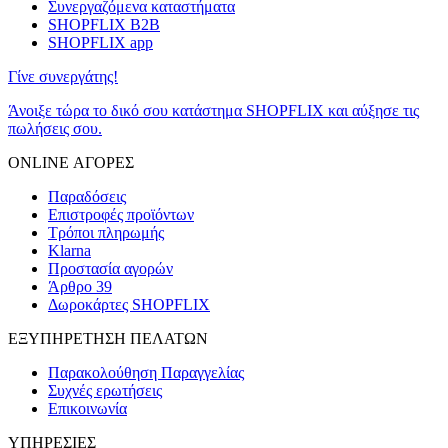
Συνεργαζόμενα καταστήματα
SHOPFLIX B2B
SHOPFLIX app
Γίνε συνεργάτης!
Άνοιξε τώρα το δικό σου κατάστημα SHOPFLIX και αύξησε τις
πωλήσεις σου.
ONLINE ΑΓΟΡΕΣ
Παραδόσεις
Επιστροφές προϊόντων
Τρόποι πληρωμής
Klarna
Προστασία αγορών
Άρθρο 39
Δωροκάρτες SHOPFLIX
ΕΞΥΠΗΡΕΤΗΣΗ ΠΕΛΑΤΩΝ
Παρακολούθηση Παραγγελίας
Συχνές ερωτήσεις
Επικοινωνία
ΥΠΗΡΕΣΙΕΣ