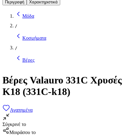
Περιγραφή
Χαρακτηριστικά
Μόδα
/
Κοσμήματα
/
Βέρες
Βέρες Valauro 331C Χρυσές
Κ18 (331C-k18)
Αγαπημένα
Σύγκρινέ το
Μοιράσου το