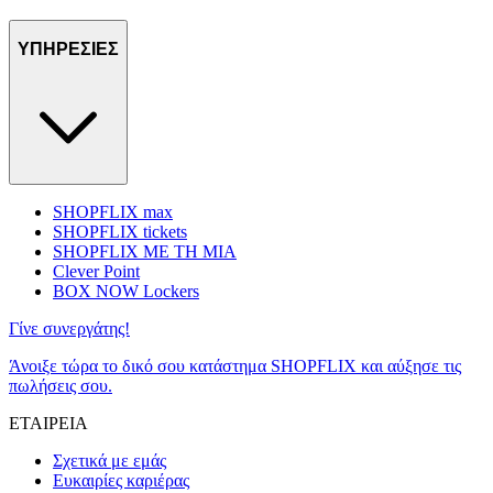
ΥΠΗΡΕΣΙΕΣ
SHOPFLIX max
SHOPFLIX tickets
SHOPFLIX ΜΕ ΤΗ ΜΙΑ
Clever Point
BOX NOW Lockers
Γίνε συνεργάτης!
Άνοιξε τώρα το δικό σου κατάστημα SHOPFLIX και αύξησε τις
πωλήσεις σου.
ΕΤΑΙΡΕΙΑ
Σχετικά με εμάς
Ευκαιρίες καριέρας