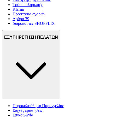
Τρόποι πληρωμής
Klarna
Προστασία αγορών
Άρθρο 39
Δωροκάρτες SHOPFLIX
ΕΞΥΠΗΡΕΤΗΣΗ ΠΕΛΑΤΩΝ
Παρακολούθηση Παραγγελίας
Συχνές ερωτήσεις
Επικοινωνία