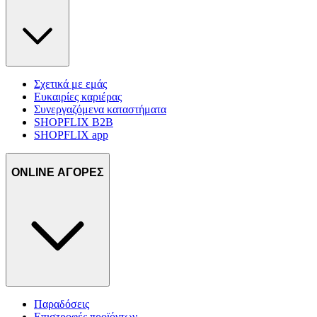
δικτύωσης, διαφημίσεων και ανάλυσης.
Σχετικά με εμάς
Ευκαιρίες καριέρας
Συνεργαζόμενα καταστήματα
SHOPFLIX B2B
SHOPFLIX app
ONLINE ΑΓΟΡΕΣ
Παραδόσεις
Επιστροφές προϊόντων