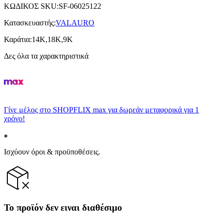
ΚΩΔΙΚΟΣ SKU
:
SF-06025122
Κατασκευαστής
:
VALAURO
Καράτια
:
14K,18K,9K
Δες όλα τα χαρακτηριστικά
Γίνε μέλος στο SHOPFLIX max για δωρεάν μεταφορικά για 1
χρόνο!
Ισχύουν όροι & προϋποθέσεις.
Το προϊόν δεν ειναι διαθέσιμο