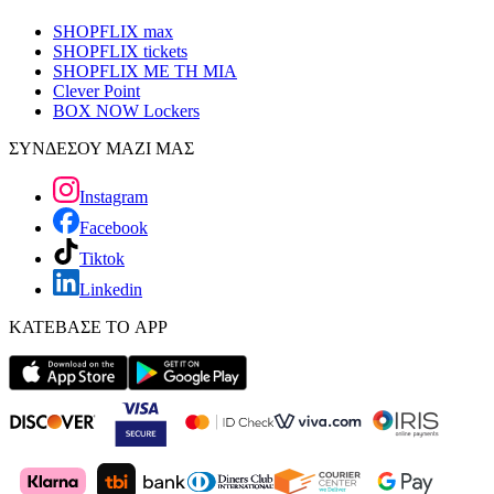
SHOPFLIX max
SHOPFLIX tickets
SHOPFLIX ΜΕ ΤΗ ΜΙΑ
Clever Point
BOX NOW Lockers
ΣΥΝΔΕΣΟΥ ΜΑΖΙ ΜΑΣ
Instagram
Facebook
Tiktok
Linkedin
ΚΑΤΕΒΑΣΕ ΤΟ APP