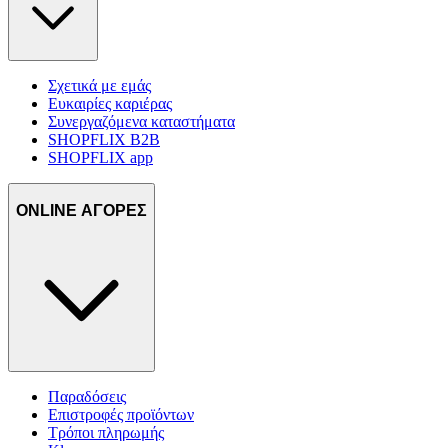
Σχετικά με εμάς
Ευκαιρίες καριέρας
Συνεργαζόμενα καταστήματα
SHOPFLIX B2B
SHOPFLIX app
ONLINE ΑΓΟΡΕΣ
Παραδόσεις
Επιστροφές προϊόντων
Τρόποι πληρωμής