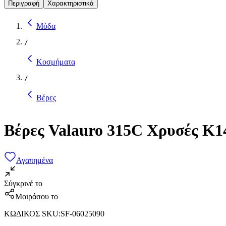
Περιγραφή
Χαρακτηριστικά
Μόδα
/
Κοσμήματα
/
Βέρες
Βέρες Valauro 315C Χρυσές Κ1
Αγαπημένα
Σύγκρινέ το
Μοιράσου το
ΚΩΔΙΚΟΣ SKU
:
SF-06025090