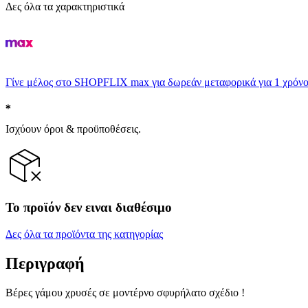
Δες όλα τα χαρακτηριστικά
Γίνε μέλος στο SHOPFLIX max για δωρεάν μεταφορικά για 1 χρόνο
Ισχύουν όροι & προϋποθέσεις.
Το προϊόν δεν ειναι διαθέσιμο
Δες όλα τα προϊόντα της κατηγορίας
Περιγραφή
Βέρες γάμου χρυσές σε μοντέρνο σφυρήλατο σχέδιο !