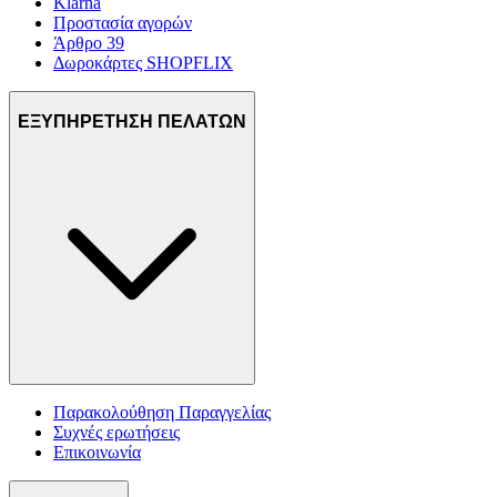
Klarna
Προστασία αγορών
Άρθρο 39
Δωροκάρτες SHOPFLIX
ΕΞΥΠΗΡΕΤΗΣΗ ΠΕΛΑΤΩΝ
Παρακολούθηση Παραγγελίας
Συχνές ερωτήσεις
Επικοινωνία