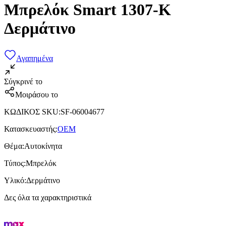
Μπρελόκ Smart 1307-K
Δερμάτινο
Αγαπημένα
Σύγκρινέ το
Μοιράσου το
ΚΩΔΙΚΟΣ SKU
:
SF-06004677
Κατασκευαστής
:
OEM
Θέμα
:
Αυτοκίνητα
Τύπος
:
Μπρελόκ
Υλικό
:
Δερμάτινο
Δες όλα τα χαρακτηριστικά