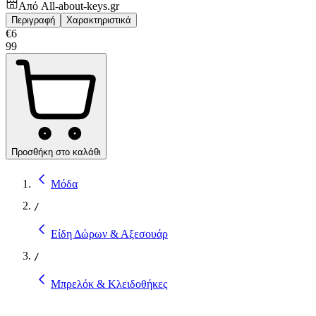
Από
All-about-keys.gr
Περιγραφή
Χαρακτηριστικά
€
6
99
Προσθήκη στο καλάθι
Μόδα
/
Είδη Δώρων & Αξεσουάρ
/
Μπρελόκ & Κλειδοθήκες