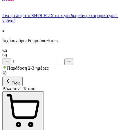
Γίνε μέλος στο SHOPFLIX max για δωρεάν μεταφορικά για 1
χρόνο!
Ισχύουν όροι & προϋποθέσεις.
€
6
99
Παράδοση 2-3 ημέρες
Πίσω
Βάλε τον ΤΚ σου