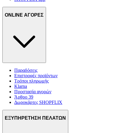
ONLINE ΑΓΟΡΕΣ
Παραδόσεις
Επιστροφές προϊόντων
Τρόποι πληρωμής
Klarna
Προστασία αγορών
Άρθρο 39
Δωροκάρτες SHOPFLIX
ΕΞΥΠΗΡΕΤΗΣΗ ΠΕΛΑΤΩΝ