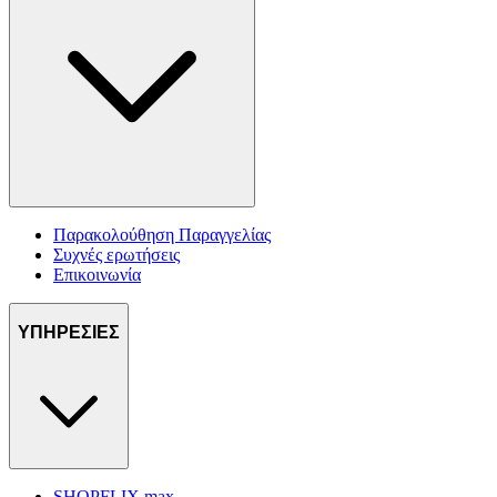
Παρακολούθηση Παραγγελίας
Συχνές ερωτήσεις
Επικοινωνία
ΥΠΗΡΕΣΙΕΣ
SHOPFLIX max