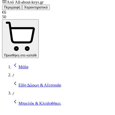
Από
All-about-keys.gr
Περιγραφή
Χαρακτηριστικά
€
6
50
Προσθήκη στο καλάθι
Μόδα
/
Είδη Δώρων & Αξεσουάρ
/
Μπρελόκ & Κλειδοθήκες