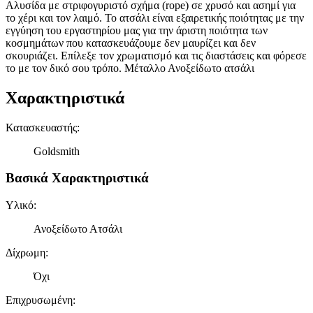
Αλυσίδα με στριφογυριστό σχήμα (rope) σε χρυσό και ασημί για
το χέρι και τον λαιμό. Το ατσάλι είναι εξαιρετικής ποιότητας με την
εγγύηση του εργαστηρίου μας για την άριστη ποιότητα των
κοσμημάτων που κατασκευάζουμε δεν μαυρίζει και δεν
σκουριάζει. Επίλεξε τον χρωματισμό και τις διαστάσεις και φόρεσε
το με τον δικό σου τρόπο. Μέταλλο Ανοξείδωτο ατσάλι
Χαρακτηριστικά
Κατασκευαστής
:
Goldsmith
Βασικά Χαρακτηριστικά
Υλικό
:
Ανοξείδωτο Ατσάλι
Δίχρωμη
:
Όχι
Επιχρυσωμένη
: