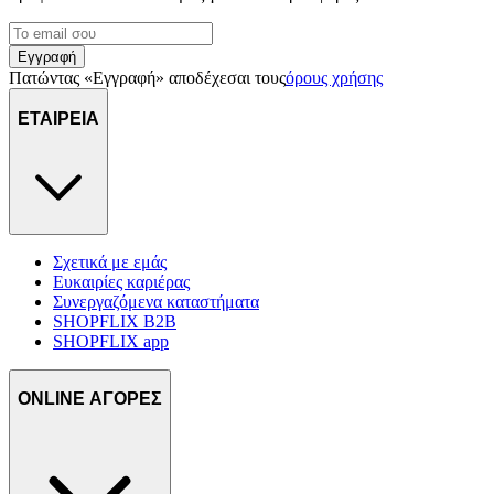
Εγγραφή
Πατώντας «Εγγραφή» αποδέχεσαι τους
όρους χρήσης
ΕΤΑΙΡΕΙΑ
Σχετικά με εμάς
Ευκαιρίες καριέρας
Συνεργαζόμενα καταστήματα
SHOPFLIX B2B
SHOPFLIX app
ONLINE ΑΓΟΡΕΣ