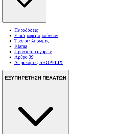
Παραδόσεις
Επιστροφές προϊόντων
Τρόποι πληρωμής
Klarna
Προστασία αγορών
Άρθρο 39
Δωροκάρτες SHOPFLIX
ΕΞΥΠΗΡΕΤΗΣΗ ΠΕΛΑΤΩΝ