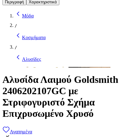
Περιγραφή
Χαρακτηριστικά
Μόδα
/
Κοσμήματα
/
Αλυσίδες
Αλυσίδα Λαιμού Goldsmith
2406202107GC με
Στριφογυριστό Σχήμα
Επιχρυσωμένο Χρυσό
Αγαπημένα