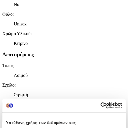
Ναι
Φύλο
:
Unisex
Χρώμα Υλικού
:
Κίτρινο
Λεπτομέρειες
Τύπος
:
Λαιμού
Σχέδιο
:
Στριφτή
Χαρακτηριστικά
+
Υπεύθυνη χρήση των δεδομένων σας