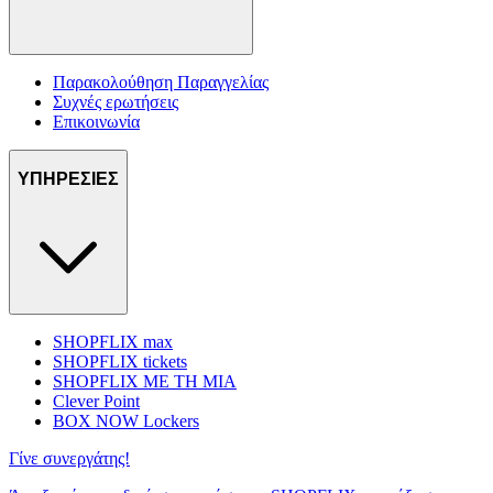
Παρακολούθηση Παραγγελίας
Συχνές ερωτήσεις
Επικοινωνία
ΥΠΗΡΕΣΙΕΣ
SHOPFLIX max
SHOPFLIX tickets
SHOPFLIX ΜΕ ΤΗ ΜΙΑ
Clever Point
BOX NOW Lockers
Γίνε συνεργάτης!