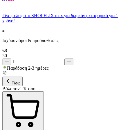
Γίνε μέλος στο SHOPFLIX max για δωρεάν μεταφορικά για 1
χρόνο!
Ισχύουν όροι & προϋποθέσεις.
€
8
50
Παράδοση 2-3 ημέρες
Πίσω
Βάλε τον ΤΚ σου