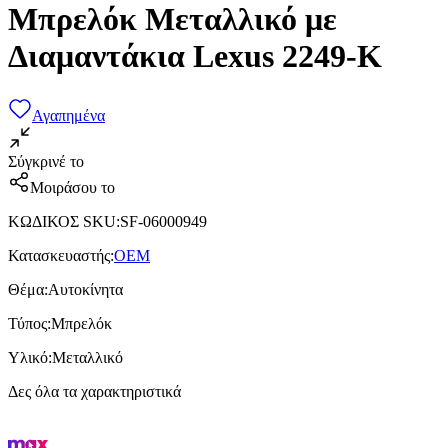
Μπρελόκ Μεταλλικό με
Διαμαντάκια Lexus 2249-K
Αγαπημένα
Σύγκρινέ το
Μοιράσου το
ΚΩΔΙΚΟΣ SKU
:
SF-06000949
Κατασκευαστής
:
OEM
Θέμα
:
Αυτοκίνητα
Τύπος
:
Μπρελόκ
Υλικό
:
Μεταλλικό
Δες όλα τα χαρακτηριστικά