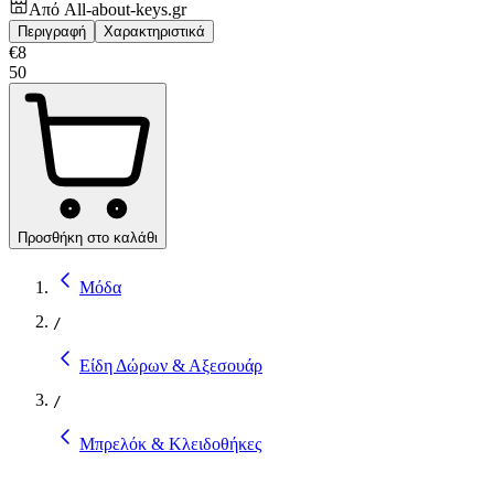
Από
All-about-keys.gr
Περιγραφή
Χαρακτηριστικά
€
8
50
Προσθήκη στο καλάθι
Μόδα
/
Είδη Δώρων & Αξεσουάρ
/
Μπρελόκ & Κλειδοθήκες