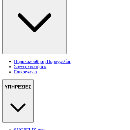
Παρακολούθηση Παραγγελίας
Συχνές ερωτήσεις
Επικοινωνία
ΥΠΗΡΕΣΙΕΣ
SHOPFLIX max