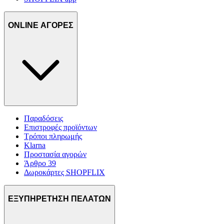
ONLINE ΑΓΟΡΕΣ
Παραδόσεις
Επιστροφές προϊόντων
Τρόποι πληρωμής
Klarna
Προστασία αγορών
Άρθρο 39
Δωροκάρτες SHOPFLIX
ΕΞΥΠΗΡΕΤΗΣΗ ΠΕΛΑΤΩΝ