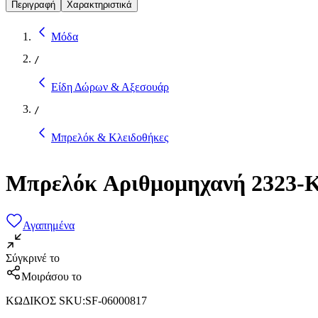
Περιγραφή
Χαρακτηριστικά
Μόδα
/
Είδη Δώρων & Αξεσουάρ
/
Μπρελόκ & Κλειδοθήκες
Μπρελόκ Αριθμομηχανή 2323-
Αγαπημένα
Σύγκρινέ το
Μοιράσου το
ΚΩΔΙΚΟΣ SKU
:
SF-06000817