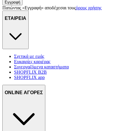
Εγγραφή
Πατώντας «Εγγραφή» αποδέχεσαι τους
όρους χρήσης
ΕΤΑΙΡΕΙΑ
Σχετικά με εμάς
Ευκαιρίες καριέρας
Συνεργαζόμενα καταστήματα
SHOPFLIX B2B
SHOPFLIX app
ONLINE ΑΓΟΡΕΣ