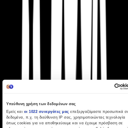
Πίσω
€
6
00
Προσθήκη στο καλάθι
Περιγραφή
Μπρελόκ για τα κλειδιά σας
Περιγραφή
Υπεύθυνη χρήση των δεδομένων σας
+
Εμείς και
οι 1022 συνεργάτες μας
επεξεργαζόμαστε προσωπικά σ
Περιγραφή
δεδομένα, π.χ. τη διεύθυνση IP σας, χρησιμοποιώντας τεχνολογία
όπως cookies για να αποθηκεύουμε και να έχουμε πρόσβαση σε