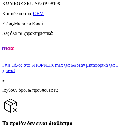
ΚΩΔΙΚΟΣ SKU
:
SF-05998198
Κατασκευαστής
:
OEM
Είδος
:
Μουσικό Κουτί
Δες όλα τα χαρακτηριστικά
Γίνε μέλος στο SHOPFLIX max για δωρεάν μεταφορικά για 1
χρόνο!
Ισχύουν όροι & προϋποθέσεις.
Το προϊόν δεν ειναι διαθέσιμο