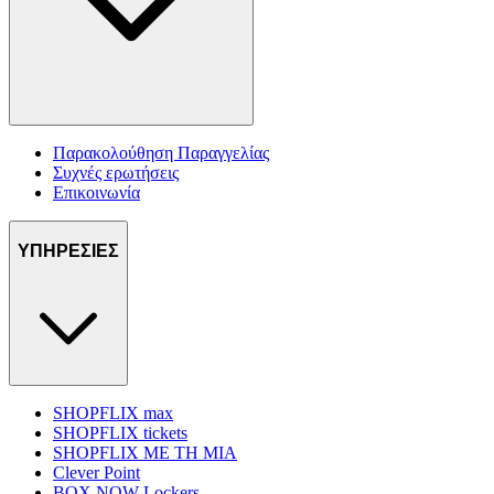
Παρακολούθηση Παραγγελίας
Συχνές ερωτήσεις
Επικοινωνία
ΥΠΗΡΕΣΙΕΣ
SHOPFLIX max
SHOPFLIX tickets
SHOPFLIX ΜΕ ΤΗ ΜΙΑ
Clever Point
BOX NOW Lockers