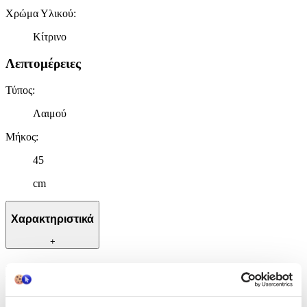
Χρώμα Υλικού
:
Κίτρινο
Λεπτομέρειες
Τύπος
:
Λαιμού
Μήκος
:
45
cm
Χαρακτηριστικά
+
Χαρακτηριστικά
Κατασκευαστής
: