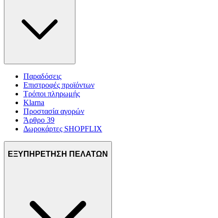
Παραδόσεις
Επιστροφές προϊόντων
Τρόποι πληρωμής
Klarna
Προστασία αγορών
Άρθρο 39
Δωροκάρτες SHOPFLIX
ΕΞΥΠΗΡΕΤΗΣΗ ΠΕΛΑΤΩΝ