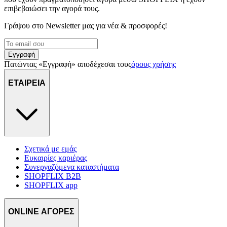
επιβεβαιώσει την αγορά τους.
Γράψου στο Νewsletter μας για νέα & προσφορές!
Εγγραφή
Πατώντας «Εγγραφή» αποδέχεσαι τους
όρους χρήσης
ΕΤΑΙΡΕΙΑ
Σχετικά με εμάς
Ευκαιρίες καριέρας
Συνεργαζόμενα καταστήματα
SHOPFLIX B2B
SHOPFLIX app
ONLINE ΑΓΟΡΕΣ