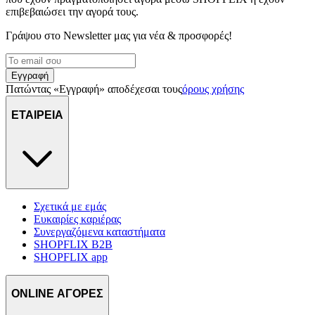
επιβεβαιώσει την αγορά τους.
Γράψου στο Νewsletter μας για νέα & προσφορές!
Εγγραφή
Πατώντας «Εγγραφή» αποδέχεσαι τους
όρους χρήσης
ΕΤΑΙΡΕΙΑ
Σχετικά με εμάς
Ευκαιρίες καριέρας
Συνεργαζόμενα καταστήματα
SHOPFLIX B2B
SHOPFLIX app
ONLINE ΑΓΟΡΕΣ