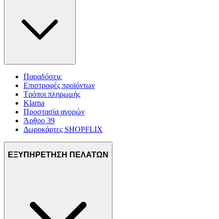
Παραδόσεις
Επιστροφές προϊόντων
Τρόποι πληρωμής
Klarna
Προστασία αγορών
Άρθρο 39
Δωροκάρτες SHOPFLIX
ΕΞΥΠΗΡΕΤΗΣΗ ΠΕΛΑΤΩΝ