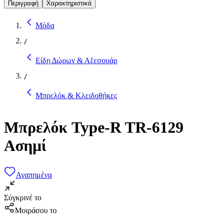
Περιγραφή
Χαρακτηριστικά
Μόδα
/
Είδη Δώρων & Αξεσουάρ
/
Μπρελόκ & Κλειδοθήκες
Μπρελόκ Type-R TR-6129
Ασημί
Αγαπημένα
Σύγκρινέ το
Μοιράσου το