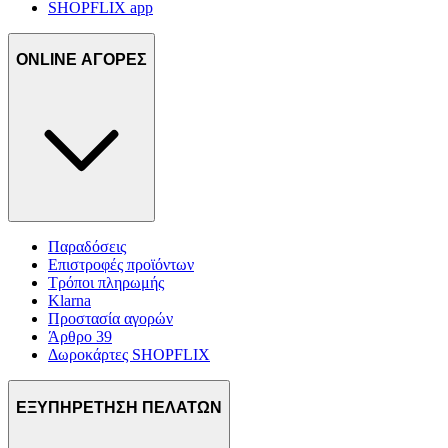
SHOPFLIX app
ONLINE ΑΓΟΡΕΣ
Παραδόσεις
Επιστροφές προϊόντων
Τρόποι πληρωμής
Klarna
Προστασία αγορών
Άρθρο 39
Δωροκάρτες SHOPFLIX
ΕΞΥΠΗΡΕΤΗΣΗ ΠΕΛΑΤΩΝ