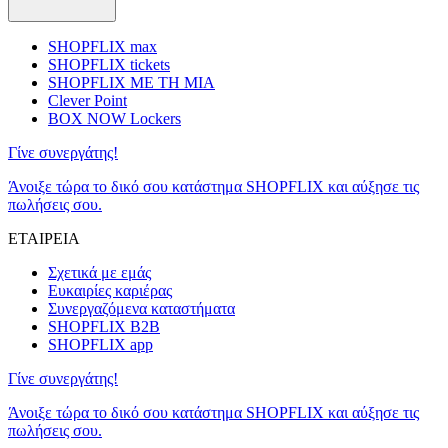
SHOPFLIX max
SHOPFLIX tickets
SHOPFLIX ΜΕ ΤΗ ΜΙΑ
Clever Point
BOX NOW Lockers
Γίνε συνεργάτης!
Άνοιξε τώρα το δικό σου κατάστημα SHOPFLIX και αύξησε τις
πωλήσεις σου.
ΕΤΑΙΡΕΙΑ
Σχετικά με εμάς
Ευκαιρίες καριέρας
Συνεργαζόμενα καταστήματα
SHOPFLIX B2B
SHOPFLIX app
Γίνε συνεργάτης!
Άνοιξε τώρα το δικό σου κατάστημα SHOPFLIX και αύξησε τις
πωλήσεις σου.