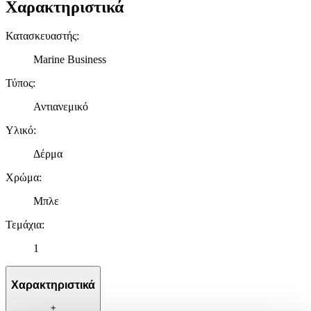
Χαρακτηριστικά
Κατασκευαστής
:
Marine Business
Τύπος
:
Αντιανεμικό
Υλικό
:
Δέρμα
Χρώμα
:
Μπλε
Τεμάχια
:
1
Χαρακτηριστικά
+