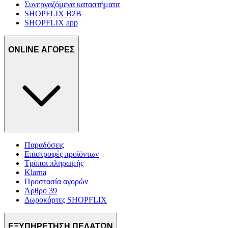
Συνεργαζόμενα καταστήματα
SHOPFLIX B2B
SHOPFLIX app
ONLINE ΑΓΟΡΕΣ
Παραδόσεις
Επιστροφές προϊόντων
Τρόποι πληρωμής
Klarna
Προστασία αγορών
Άρθρο 39
Δωροκάρτες SHOPFLIX
ΕΞΥΠΗΡΕΤΗΣΗ ΠΕΛΑΤΩΝ