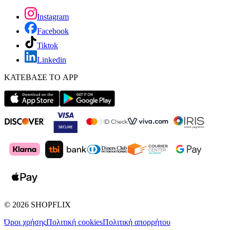
Instagram
Facebook
Tiktok
Linkedin
ΚΑΤΕΒΑΣΕ ΤΟ APP
©
2026
SHOPFLIX
Όροι χρήσης
Πολιτική cookies
Πολιτική απορρήτου