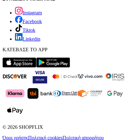
Instagram
Facebook
Tiktok
Linkedin
ΚΑΤΕΒΑΣΕ ΤΟ APP
©
2026
SHOPFLIX
Όροι χρήσης
Πολιτική cookies
Πολιτική απορρήτου