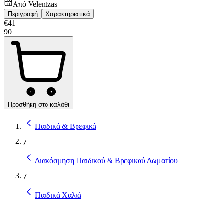
Από
Velentzas
Περιγραφή
Χαρακτηριστικά
€
41
90
Προσθήκη στο καλάθι
Παιδικά & Βρεφικά
/
Διακόσμηση Παιδικού & Βρεφικού Δωματίου
/
Παιδικά Χαλιά