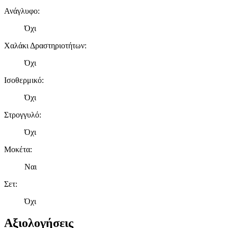
Ανάγλυφο
:
Όχι
Χαλάκι Δραστηριοτήτων
:
Όχι
Ισοθερμικό
:
Όχι
Στρογγυλό
:
Όχι
Μοκέτα
:
Ναι
Σετ
:
Όχι
Αξιολογήσεις