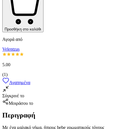
Προσθήκη στο καλάθι
Αγορά από
Velentzas
5.00
(
1
)
Αγαπημένα
Σύγκρινέ το
Μοιράσου το
Περιγραφή
Με ένα μαλακό νήμα, ήπιους bebe χρωματικούς τόνους