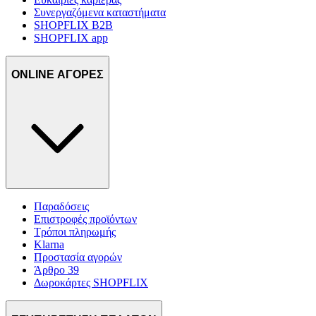
Συνεργαζόμενα καταστήματα
SHOPFLIX B2B
SHOPFLIX app
ONLINE ΑΓΟΡΕΣ
Παραδόσεις
Επιστροφές προϊόντων
Τρόποι πληρωμής
Klarna
Προστασία αγορών
Άρθρο 39
Δωροκάρτες SHOPFLIX