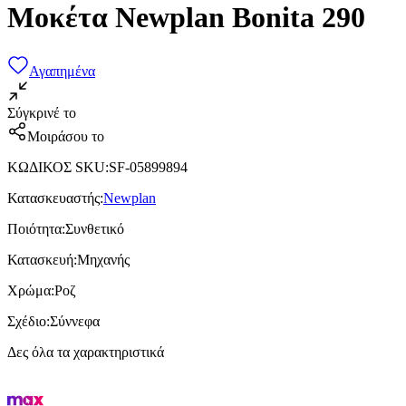
Μοκέτα Newplan Bonita 290
Αγαπημένα
Σύγκρινέ το
Μοιράσου το
ΚΩΔΙΚΟΣ SKU
:
SF-05899894
Κατασκευαστής
:
Newplan
Ποιότητα
:
Συνθετικό
Κατασκευή
:
Μηχανής
Χρώμα
:
Ροζ
Σχέδιο
:
Σύννεφα
Δες όλα τα χαρακτηριστικά