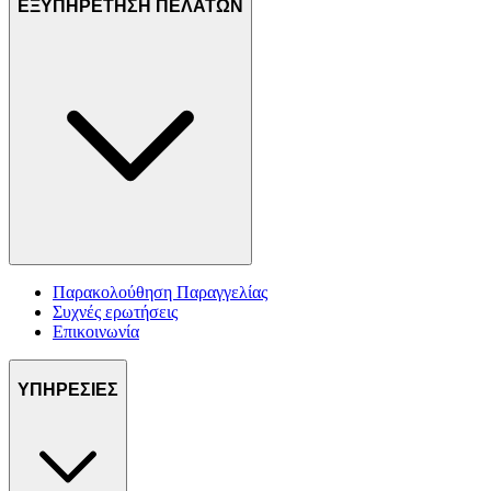
ΕΞΥΠΗΡΕΤΗΣΗ ΠΕΛΑΤΩΝ
Παρακολούθηση Παραγγελίας
Συχνές ερωτήσεις
Επικοινωνία
ΥΠΗΡΕΣΙΕΣ