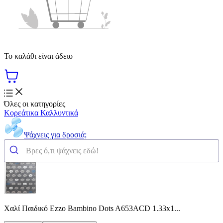
Το καλάθι είναι άδειο
Όλες οι κατηγορίες
Κορεάτικα Καλλυντικά
Ψάχνεις για δροσιά;
Χαλί Παιδικό Ezzo Bambino Dots A653ACD 1.33x1...