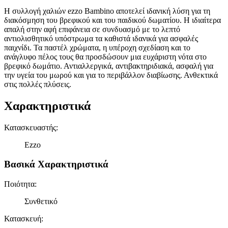
Η συλλογή χαλιών ezzo Bambino αποτελεί ιδανική λύση για τη
διακόσμηση του βρεφικού και του παιδικού δωματίου. Η ιδιαίτερα
απαλή στην αφή επιφάνεια σε συνδυασμό με το λεπτό
αντιολισθητικό υπόστρωμα τα καθιστά ιδανικά για ασφαλές
παιχνίδι. Τα παστέλ χρώματα, η υπέροχη σχεδίαση και το
ανάγλυφο πέλος τους θα προσδώσουν μια ευχάριστη νότα στο
βρεφικό δωμάτιο. Αντιαλλεργικά, αντιβακτηριδιακά, ασφαλή για
την υγεία του μωρού και για το περιβάλλον διαβίωσης. Ανθεκτικά
στις πολλές πλύσεις.
Χαρακτηριστικά
Κατασκευαστής
:
Ezzo
Βασικά Χαρακτηριστικά
Ποιότητα
:
Συνθετικό
Κατασκευή
: