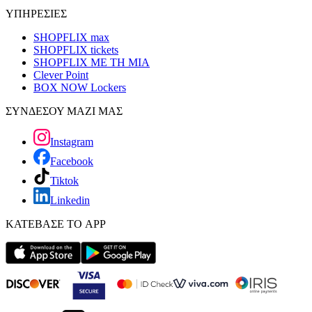
ΥΠΗΡΕΣΙΕΣ
SHOPFLIX max
SHOPFLIX tickets
SHOPFLIX ΜΕ ΤΗ ΜΙΑ
Clever Point
BOX NOW Lockers
ΣΥΝΔΕΣΟΥ ΜΑΖΙ ΜΑΣ
Instagram
Facebook
Tiktok
Linkedin
ΚΑΤΕΒΑΣΕ ΤΟ APP