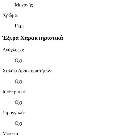
Μηχανής
Χρώμα
:
Γκρι
Έξτρα Χαρακτηριστικά
Ανάγλυφο
:
Όχι
Χαλάκι Δραστηριοτήτων
:
Όχι
Ισοθερμικό
:
Όχι
Στρογγυλό
:
Όχι
Μοκέτα
: