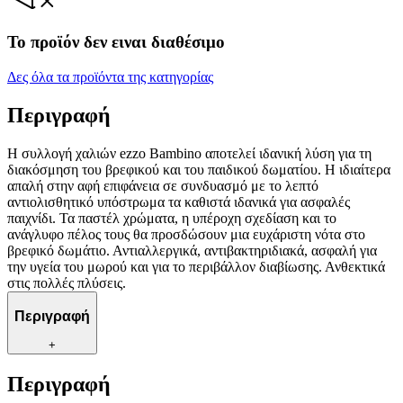
Το προϊόν δεν ειναι διαθέσιμο
Δες όλα τα προϊόντα της κατηγορίας
Περιγραφή
Η συλλογή χαλιών ezzo Bambino αποτελεί ιδανική λύση για τη
διακόσμηση του βρεφικού και του παιδικού δωματίου. Η ιδιαίτερα
απαλή στην αφή επιφάνεια σε συνδυασμό με το λεπτό
αντιολισθητικό υπόστρωμα τα καθιστά ιδανικά για ασφαλές
παιχνίδι. Τα παστέλ χρώματα, η υπέροχη σχεδίαση και το
ανάγλυφο πέλος τους θα προσδώσουν μια ευχάριστη νότα στο
βρεφικό δωμάτιο. Αντιαλλεργικά, αντιβακτηριδιακά, ασφαλή για
την υγεία του μωρού και για το περιβάλλον διαβίωσης. Ανθεκτικά
στις πολλές πλύσεις.
Περιγραφή
+
Περιγραφή