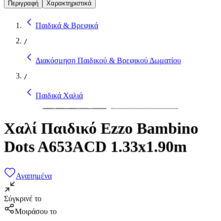
Περιγραφή
Χαρακτηριστικά
Παιδικά & Βρεφικά
/
Διακόσμηση Παιδικού & Βρεφικού Δωματίου
/
Παιδικά Χαλιά
Χαλί Παιδικό Ezzo Bambino
Dots A653ACD 1.33x1.90m
Αγαπημένα
Σύγκρινέ το
Μοιράσου το