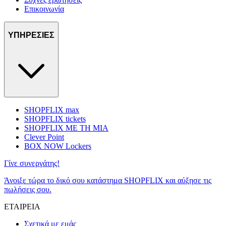
Επικοινωνία
ΥΠΗΡΕΣΙΕΣ
SHOPFLIX max
SHOPFLIX tickets
SHOPFLIX ΜΕ ΤΗ ΜΙΑ
Clever Point
BOX NOW Lockers
Γίνε συνεργάτης!
Άνοιξε τώρα το δικό σου κατάστημα SHOPFLIX και αύξησε τις
πωλήσεις σου.
ΕΤΑΙΡΕΙΑ
Σχετικά με εμάς