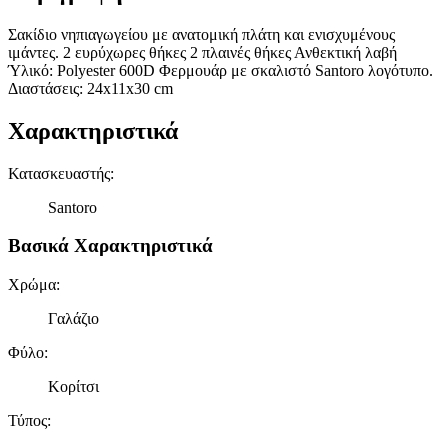
Σακίδιο νηπιαγωγείου με ανατομική πλάτη και ενισχυμένους
ιμάντες. 2 ευρύχωρες θήκες 2 πλαινές θήκες Ανθεκτική λαβή
Ύλικό: Polyester 600D Φερμουάρ με σκαλιστό Santoro λογότυπο.
Διαστάσεις: 24x11x30 cm
Χαρακτηριστικά
Κατασκευαστής
:
Santoro
Βασικά Χαρακτηριστικά
Χρώμα
:
Γαλάζιο
Φύλο
:
Κορίτσι
Τύπος
: