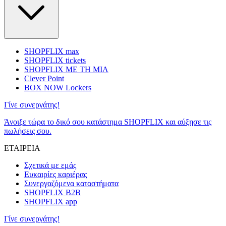
SHOPFLIX max
SHOPFLIX tickets
SHOPFLIX ΜΕ ΤΗ ΜΙΑ
Clever Point
BOX NOW Lockers
Γίνε συνεργάτης!
Άνοιξε τώρα το δικό σου κατάστημα SHOPFLIX και αύξησε τις
πωλήσεις σου.
ΕΤΑΙΡΕΙΑ
Σχετικά με εμάς
Ευκαιρίες καριέρας
Συνεργαζόμενα καταστήματα
SHOPFLIX B2B
SHOPFLIX app
Γίνε συνεργάτης!