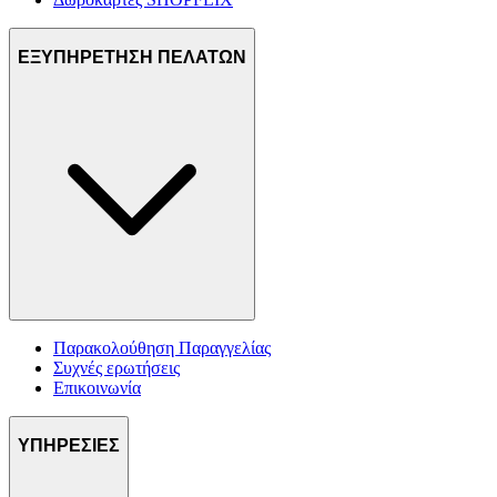
ΕΞΥΠΗΡΕΤΗΣΗ ΠΕΛΑΤΩΝ
Παρακολούθηση Παραγγελίας
Συχνές ερωτήσεις
Επικοινωνία
ΥΠΗΡΕΣΙΕΣ