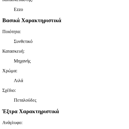
Ezzo
Βασικά Χαρακτηριστικά
Ποιότητα
:
Συνθετικό
Κατασκευή
:
Μηχανής
Χρώμα
:
Λιλά
Σχέδιο
:
Πεταλούδες
Έξτρα Χαρακτηριστικά
Ανάγλυφο
: