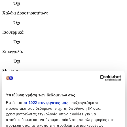
Όχι
Χαλάκι Δραστηριοτήτων
:
Όχι
Ισοθερμικό
:
Όχι
Στρογγυλό
:
Όχι
Μοκέτα
:
Όχι
Σετ
:
Υπεύθυνη χρήση των δεδομένων σας
Όχι
Εμείς και
οι 1022 συνεργάτες μας
επεξεργαζόμαστε
προσωπικά σας δεδομένα, π.χ. τη διεύθυνση IP σας,
Διαστάσεις
χρησιμοποιώντας τεχνολογία όπως cookies για να
αποθηκεύουμε και να έχουμε πρόσβαση σε πληροφορίες στη
Πλάτος
:
συσκευή σας, με σκοπό την προβολή εξατομικευμένων