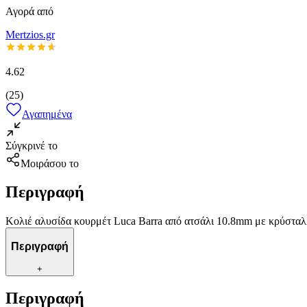
Αγορά από
Mertzios.gr
4.62
(
25
)
Αγαπημένα
Σύγκρινέ το
Μοιράσου το
Περιγραφή
Κολιέ αλυσίδα κουρμέτ Luca Barra από ατσάλι 10.8mm με κρύστα
Περιγραφή
+
Περιγραφή