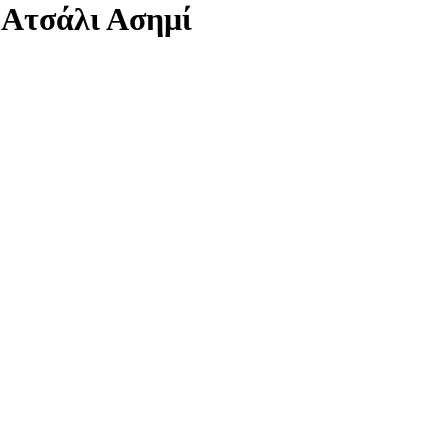
 Ατσάλι Ασημί