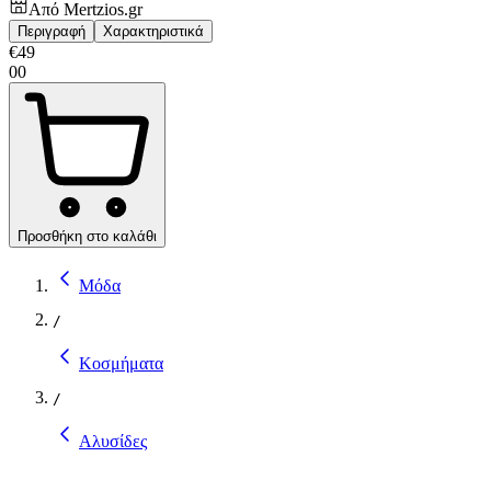
Από
Mertzios.gr
Περιγραφή
Χαρακτηριστικά
€
49
00
Προσθήκη στο καλάθι
Μόδα
/
Κοσμήματα
/
Αλυσίδες