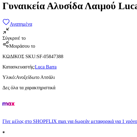
Γυναικεία Αλυσίδα Λαιμού Luc
Αγαπημένα
Σύγκρινέ το
Μοιράσου το
ΚΩΔΙΚΟΣ SKU
:
SF-05847388
Κατασκευαστής
:
Luca Barra
Υλικό
:
Ανοξείδωτο Ατσάλι
Δες όλα τα χαρακτηριστικά
Γίνε μέλος στο SHOPFLIX max για δωρεάν μεταφορικά για 1 χρόνο