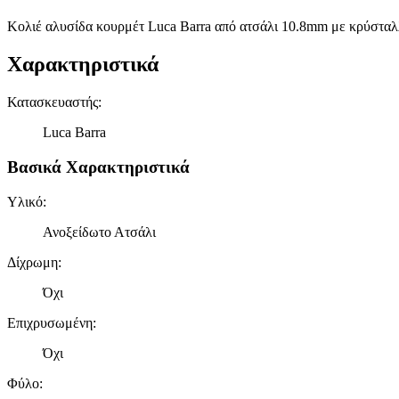
Κολιέ αλυσίδα κουρμέτ Luca Barra από ατσάλι 10.8mm με κρύστα
Χαρακτηριστικά
Κατασκευαστής
:
Luca Barra
Βασικά Χαρακτηριστικά
Υλικό
:
Ανοξείδωτο Ατσάλι
Δίχρωμη
:
Όχι
Επιχρυσωμένη
:
Όχι
Φύλο
: