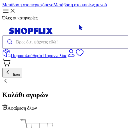
Μετάβαση στο περιεχόμενο
Μετάβαση στο κυρίως μενού
Όλες οι κατηγορίες
Παρακολούθηση Παραγγελίας
Πίσω
Καλάθι αγορών
Αφαίρεση όλων