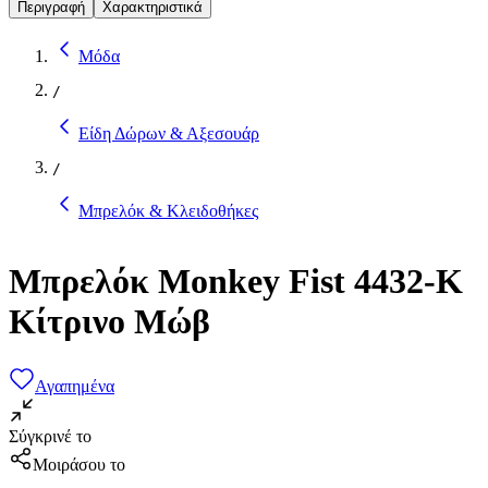
Περιγραφή
Χαρακτηριστικά
Μόδα
/
Είδη Δώρων & Αξεσουάρ
/
Μπρελόκ & Κλειδοθήκες
Μπρελόκ Monkey Fist 4432-K
Κίτρινο Μώβ
Αγαπημένα
Σύγκρινέ το
Μοιράσου το