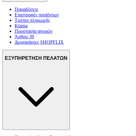
Παραδόσεις
Επιστροφές προϊόντων
Τρόποι πληρωμής
Klarna
Προστασία αγορών
Άρθρο 39
Δωροκάρτες SHOPFLIX
ΕΞΥΠΗΡΕΤΗΣΗ ΠΕΛΑΤΩΝ