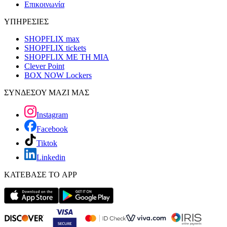
Επικοινωνία
ΥΠΗΡΕΣΙΕΣ
SHOPFLIX max
SHOPFLIX tickets
SHOPFLIX ΜΕ ΤΗ ΜΙΑ
Clever Point
BOX NOW Lockers
ΣΥΝΔΕΣΟΥ ΜΑΖΙ ΜΑΣ
Instagram
Facebook
Tiktok
Linkedin
ΚΑΤΕΒΑΣΕ ΤΟ APP