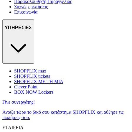
Παρακολούθηση Παραγγελίας
Συχνές ερωτήσεις
Επικοινωνία
ΥΠΗΡΕΣΙΕΣ
SHOPFLIX max
SHOPFLIX tickets
SHOPFLIX ΜΕ ΤΗ ΜΙΑ
Clever Point
BOX NOW Lockers
Γίνε συνεργάτης!
Άνοιξε τώρα το δικό σου κατάστημα SHOPFLIX και αύξησε τις
πωλήσεις σου.
ΕΤΑΙΡΕΙΑ