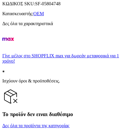
ΚΩΔΙΚΟΣ SKU
:
SF-05804748
Κατασκευαστής
:
OEM
Δες όλα τα χαρακτηριστικά
Γίνε μέλος στο SHOPFLIX max για δωρεάν μεταφορικά για 1
χρόνο!
Ισχύουν όροι & προϋποθέσεις.
Το προϊόν δεν ειναι διαθέσιμο
Δες όλα τα προϊόντα της κατηγορίας