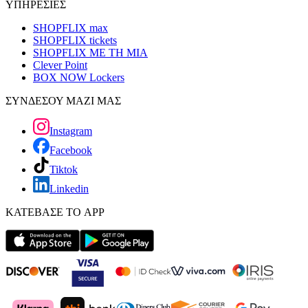
ΥΠΗΡΕΣΙΕΣ
SHOPFLIX max
SHOPFLIX tickets
SHOPFLIX ΜΕ ΤΗ ΜΙΑ
Clever Point
BOX NOW Lockers
ΣΥΝΔΕΣΟΥ ΜΑΖΙ ΜΑΣ
Instagram
Facebook
Tiktok
Linkedin
ΚΑΤΕΒΑΣΕ ΤΟ APP