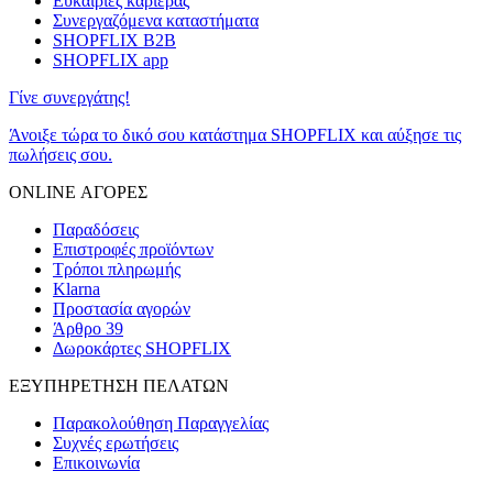
Ευκαιρίες καριέρας
Συνεργαζόμενα καταστήματα
SHOPFLIX B2B
SHOPFLIX app
Γίνε συνεργάτης!
Άνοιξε τώρα το δικό σου κατάστημα SHOPFLIX και αύξησε τις
πωλήσεις σου.
ONLINE ΑΓΟΡΕΣ
Παραδόσεις
Επιστροφές προϊόντων
Τρόποι πληρωμής
Klarna
Προστασία αγορών
Άρθρο 39
Δωροκάρτες SHOPFLIX
ΕΞΥΠΗΡΕΤΗΣΗ ΠΕΛΑΤΩΝ
Παρακολούθηση Παραγγελίας
Συχνές ερωτήσεις
Επικοινωνία