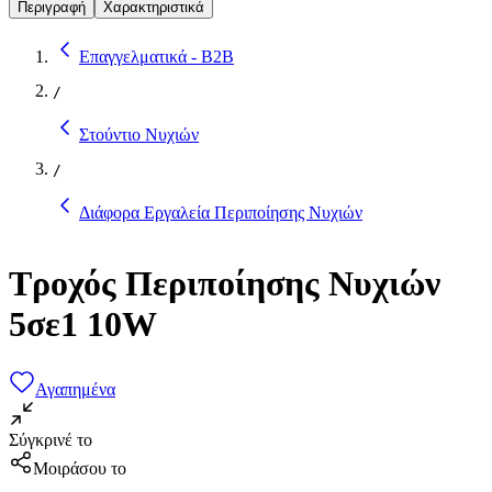
Περιγραφή
Χαρακτηριστικά
Επαγγελματικά - B2B
/
Στούντιο Νυχιών
/
Διάφορα Εργαλεία Περιποίησης Νυχιών
Τροχός Περιποίησης Νυχιών
5σε1 10W
Αγαπημένα
Σύγκρινέ το
Μοιράσου το