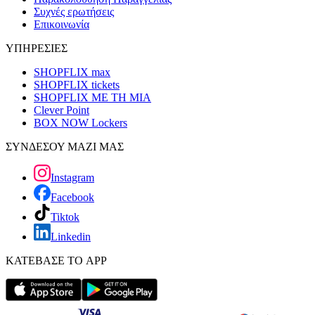
Συχνές ερωτήσεις
Επικοινωνία
ΥΠΗΡΕΣΙΕΣ
SHOPFLIX max
SHOPFLIX tickets
SHOPFLIX ΜΕ ΤΗ ΜΙΑ
Clever Point
BOX NOW Lockers
ΣΥΝΔΕΣΟΥ ΜΑΖΙ ΜΑΣ
Instagram
Facebook
Tiktok
Linkedin
ΚΑΤΕΒΑΣΕ ΤΟ APP