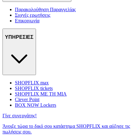
Παρακολούθηση Παραγγελίας
Συχνές ερωτήσεις
Επικοινωνία
ΥΠΗΡΕΣΙΕΣ
SHOPFLIX max
SHOPFLIX tickets
SHOPFLIX ΜΕ ΤΗ ΜΙΑ
Clever Point
BOX NOW Lockers
Γίνε συνεργάτης!
Άνοιξε τώρα το δικό σου κατάστημα SHOPFLIX και αύξησε τις
πωλήσεις σου.