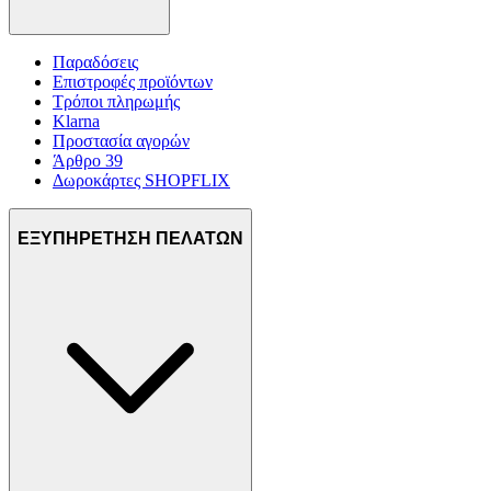
Παραδόσεις
Επιστροφές προϊόντων
Τρόποι πληρωμής
Klarna
Προστασία αγορών
Άρθρο 39
Δωροκάρτες SHOPFLIX
ΕΞΥΠΗΡΕΤΗΣΗ ΠΕΛΑΤΩΝ