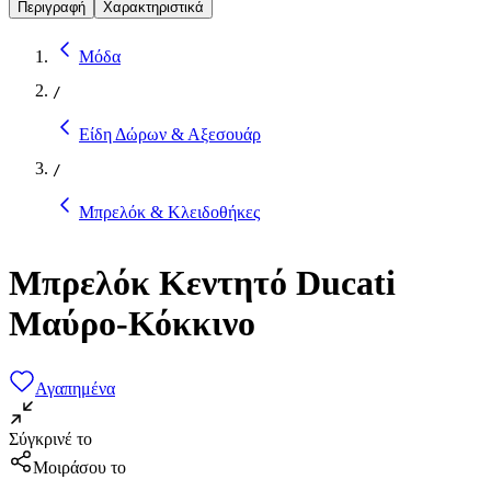
Περιγραφή
Χαρακτηριστικά
Μόδα
/
Είδη Δώρων & Αξεσουάρ
/
Μπρελόκ & Κλειδοθήκες
Μπρελόκ Κεντητό Ducati
Μαύρο-Κόκκινο
Αγαπημένα
Σύγκρινέ το
Μοιράσου το