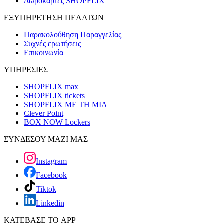
Δωροκάρτες SHOPFLIX
ΕΞΥΠΗΡΕΤΗΣΗ ΠΕΛΑΤΩΝ
Παρακολούθηση Παραγγελίας
Συχνές ερωτήσεις
Επικοινωνία
ΥΠΗΡΕΣΙΕΣ
SHOPFLIX max
SHOPFLIX tickets
SHOPFLIX ΜΕ ΤΗ ΜΙΑ
Clever Point
BOX NOW Lockers
ΣΥΝΔΕΣΟΥ ΜΑΖΙ ΜΑΣ
Instagram
Facebook
Tiktok
Linkedin
ΚΑΤΕΒΑΣΕ ΤΟ APP