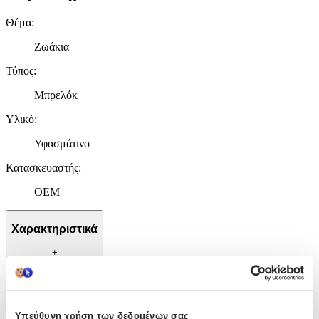
Θέμα
:
Ζωάκια
Τύπος
:
Μπρελόκ
Υλικό
:
Υφασμάτινο
Κατασκευαστής
:
OEM
Χαρακτηριστικά
+
Χαρακτηριστικά
Θέμα
:
Υπεύθυνη χρήση των δεδομένων σας