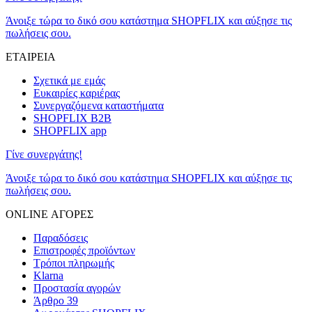
Άνοιξε τώρα το δικό σου κατάστημα SHOPFLIX και αύξησε τις
πωλήσεις σου.
ΕΤΑΙΡΕΙΑ
Σχετικά με εμάς
Ευκαιρίες καριέρας
Συνεργαζόμενα καταστήματα
SHOPFLIX B2B
SHOPFLIX app
Γίνε συνεργάτης!
Άνοιξε τώρα το δικό σου κατάστημα SHOPFLIX και αύξησε τις
πωλήσεις σου.
ONLINE ΑΓΟΡΕΣ
Παραδόσεις
Επιστροφές προϊόντων
Τρόποι πληρωμής
Klarna
Προστασία αγορών
Άρθρο 39