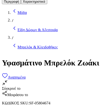
Περιγραφή
Χαρακτηριστικά
Μόδα
/
Είδη Δώρων & Αξεσουάρ
/
Μπρελόκ & Κλειδοθήκες
Υφασμάτινο Μπρελόκ Ζωάκι
Αγαπημένα
Σύγκρινέ το
Μοιράσου το
ΚΩΔΙΚΟΣ SKU
:
SF-05804674