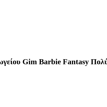
ωγείου Gim Barbie Fantasy Πο