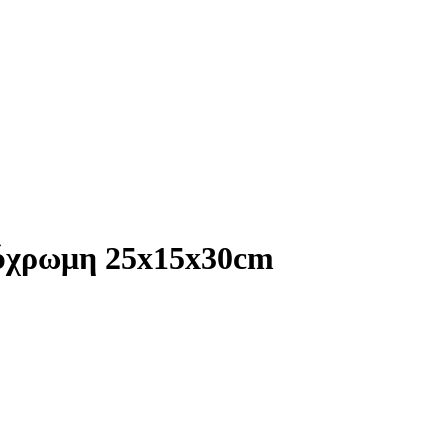
λύχρωμη 25x15x30cm