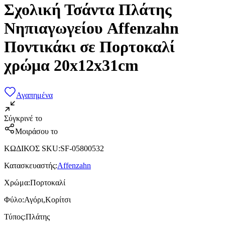
Σχολική Τσάντα Πλάτης
Νηπιαγωγείου Affenzahn
Ποντικάκι σε Πορτοκαλί
χρώμα 20x12x31cm
Αγαπημένα
Σύγκρινέ το
Μοιράσου το
ΚΩΔΙΚΟΣ SKU
:
SF-05800532
Κατασκευαστής
:
Affenzahn
Χρώμα
:
Πορτοκαλί
Φύλο
:
Αγόρι,Κορίτσι
Τύπος
:
Πλάτης