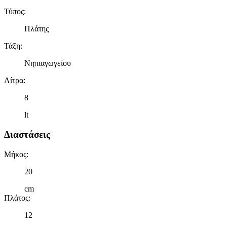
δικτύωσης, διαφημίσεων και ανάλυσης.
Τύπος
:
Πλάτης
Τάξη
:
Νηπιαγωγείου
Λίτρα
:
8
lt
Διαστάσεις
Μήκος
:
20
cm
Πλάτος
:
12