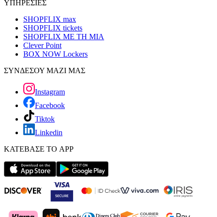
ΥΠΗΡΕΣΙΕΣ
SHOPFLIX max
SHOPFLIX tickets
SHOPFLIX ΜΕ ΤΗ ΜΙΑ
Clever Point
BOX NOW Lockers
ΣΥΝΔΕΣΟΥ ΜΑΖΙ ΜΑΣ
Instagram
Facebook
Tiktok
Linkedin
ΚΑΤΕΒΑΣΕ ΤΟ APP