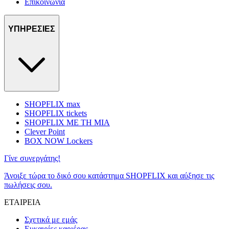
Επικοινωνία
ΥΠΗΡΕΣΙΕΣ
SHOPFLIX max
SHOPFLIX tickets
SHOPFLIX ΜΕ ΤΗ ΜΙΑ
Clever Point
BOX NOW Lockers
Γίνε συνεργάτης!
Άνοιξε τώρα το δικό σου κατάστημα SHOPFLIX και αύξησε τις
πωλήσεις σου.
ΕΤΑΙΡΕΙΑ
Σχετικά με εμάς
Ευκαιρίες καριέρας