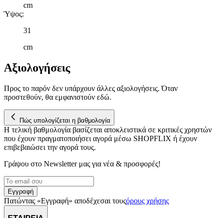
cm
Ύψος
:
31
cm
Αξιολογήσεις
Προς το παρόν δεν υπάρχουν άλλες αξιολογήσεις. Όταν
προστεθούν, θα εμφανιστούν εδώ.
Πώς υπολογίζεται η βαθμολογία
Η τελική βαθμολογία βασίζεται αποκλειστικά σε κριτικές χρηστών
που έχουν πραγματοποιήσει αγορά μέσω SHOPFLIX ή έχουν
επιβεβαιώσει την αγορά τους.
Γράψου στο Νewsletter μας για νέα & προσφορές!
Εγγραφή
Πατώντας «Εγγραφή» αποδέχεσαι τους
όρους χρήσης