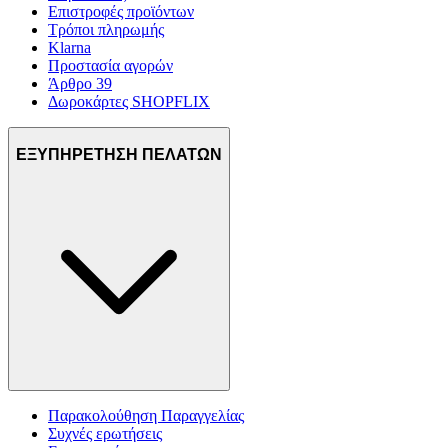
Επιστροφές προϊόντων
Τρόποι πληρωμής
Klarna
Προστασία αγορών
Άρθρο 39
Δωροκάρτες SHOPFLIX
ΕΞΥΠΗΡΕΤΗΣΗ ΠΕΛΑΤΩΝ
Παρακολούθηση Παραγγελίας
Συχνές ερωτήσεις