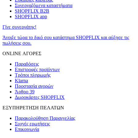
Συνεργαζόμενα καταστήματα
SHOPFLIX B2B
SHOPFLIX app
Γίνε συνεργάτης!
Άνοιξε τώρα το δικό σου κατάστημα SHOPFLIX και αύξησε τις
πωλήσεις σου.
ONLINE ΑΓΟΡΕΣ
Παραδόσεις
Επιστροφές προϊόντων
Τρόποι πληρωμής
Klarna
Προστασία αγορών
Άρθρο 39
Δωροκάρτες SHOPFLIX
ΕΞΥΠΗΡΕΤΗΣΗ ΠΕΛΑΤΩΝ
Παρακολούθηση Παραγγελίας
Συχνές ερωτήσεις
Επικοινωνία