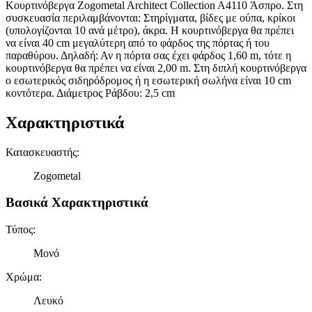
Κουρτινόβεργα Zogometal Architect Collection A4110 Άσπρο. Στη
συσκευασία περιλαμβάνονται: Στηρίγματα, βίδες με ούπα, κρίκοι
(υπολογίζονται 10 ανά μέτρο), άκρα. Η κουρτινόβεργα θα πρέπει
να είναι 40 cm μεγαλύτερη από το φάρδος της πόρτας ή του
παραθύρου. Δηλαδή: Αν η πόρτα σας έχει φάρδος 1,60 m, τότε η
κουρτινόβεργα θα πρέπει να είναι 2,00 m. Στη διπλή κουρτινόβεργα
ο εσωτερικός σιδηρόδρομος ή η εσωτερική σωλήνα είναι 10 cm
κοντότερα. Διάμετρος Ράβδου: 2,5 cm
Χαρακτηριστικά
Κατασκευαστής
:
Zogometal
Βασικά Χαρακτηριστικά
Τύπος
:
Μονό
Χρώμα
:
Λευκό