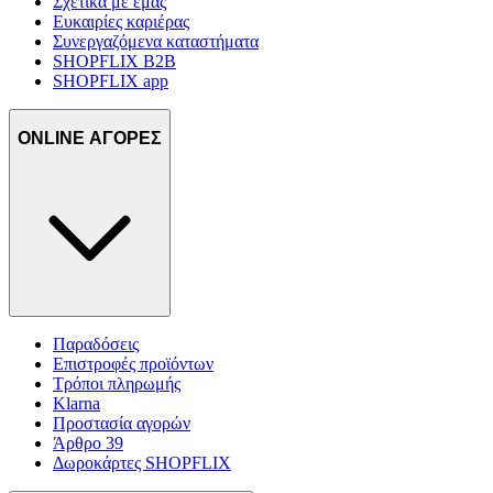
Σχετικά με εμάς
Ευκαιρίες καριέρας
Συνεργαζόμενα καταστήματα
SHOPFLIX B2B
SHOPFLIX app
ONLINE ΑΓΟΡΕΣ
Παραδόσεις
Επιστροφές προϊόντων
Τρόποι πληρωμής
Klarna
Προστασία αγορών
Άρθρο 39
Δωροκάρτες SHOPFLIX