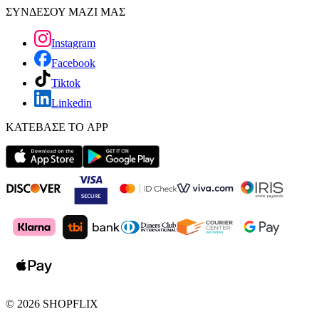
ΣΥΝΔΕΣΟΥ ΜΑΖΙ ΜΑΣ
Instagram
Facebook
Tiktok
Linkedin
ΚΑΤΕΒΑΣΕ ΤΟ APP
©
2026
SHOPFLIX