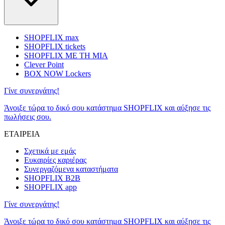
SHOPFLIX max
SHOPFLIX tickets
SHOPFLIX ΜΕ ΤΗ ΜΙΑ
Clever Point
BOX NOW Lockers
Γίνε συνεργάτης!
Άνοιξε τώρα το δικό σου κατάστημα SHOPFLIX και αύξησε τις
πωλήσεις σου.
ΕΤΑΙΡΕΙΑ
Σχετικά με εμάς
Ευκαιρίες καριέρας
Συνεργαζόμενα καταστήματα
SHOPFLIX B2B
SHOPFLIX app
Γίνε συνεργάτης!
Άνοιξε τώρα το δικό σου κατάστημα SHOPFLIX και αύξησε τις