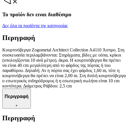
Το προϊόν δεν ειναι διαθέσιμο
Δες όλα τα προϊόντα της κατηγορίας
Περιγραφή
Κουρτινόβεργα Zogometal Architect Collection A4110 Άσπρο. Στη
συσκευασία περιλαμβάνονται: Στηρίγματα, βίδες με ούπα, κρίκοι
(υπολογίζονται 10 ανά μέτρο), άκρα. Η κουρτινόβεργα θα πρέπει
να είναι 40 cm μεγαλύτερη από το φάρδος της πόρτας ή του
παραθύρου. Δηλαδή: Αν η πόρτα σας έχει φάρδος 1,60 m, τότε η
κουρτινόβεργα θα πρέπει να είναι 2,00 m. Στη διπλή κουρτινόβεργα
ο εσωτερικός σιδηρόδρομος ή η εσωτερική σωλήνα είναι 10 cm
κοντότερα. Διάμετρος Ράβδου: 2,5 cm
Περιγραφή
+
Περιγραφή