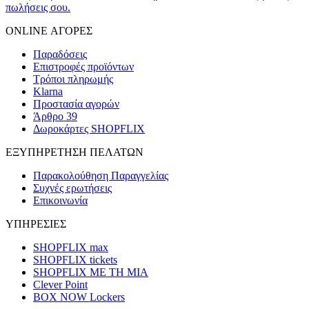
πωλήσεις σου.
ONLINE ΑΓΟΡΕΣ
Παραδόσεις
Επιστροφές προϊόντων
Τρόποι πληρωμής
Klarna
Προστασία αγορών
Άρθρο 39
Δωροκάρτες SHOPFLIX
ΕΞΥΠΗΡΕΤΗΣΗ ΠΕΛΑΤΩΝ
Παρακολούθηση Παραγγελίας
Συχνές ερωτήσεις
Επικοινωνία
ΥΠΗΡΕΣΙΕΣ
SHOPFLIX max
SHOPFLIX tickets
SHOPFLIX ΜΕ ΤΗ ΜΙΑ
Clever Point
BOX NOW Lockers