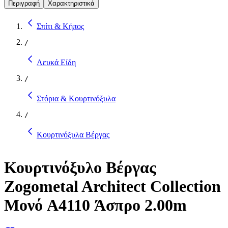
Περιγραφή
Χαρακτηριστικά
Σπίτι & Κήπος
/
Λευκά Είδη
/
Στόρια & Κουρτινόξυλα
/
Κουρτινόξυλα Βέργας
Κουρτινόξυλο Βέργας
Zogometal Architect Collection
Μονό A4110 Άσπρο 2.00m