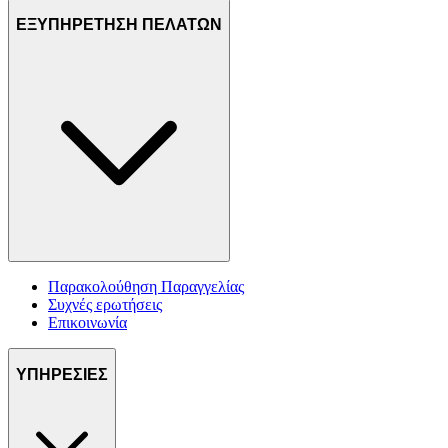
ΕΞΥΠΗΡΕΤΗΣΗ ΠΕΛΑΤΩΝ
Παρακολούθηση Παραγγελίας
Συχνές ερωτήσεις
Επικοινωνία
ΥΠΗΡΕΣΙΕΣ