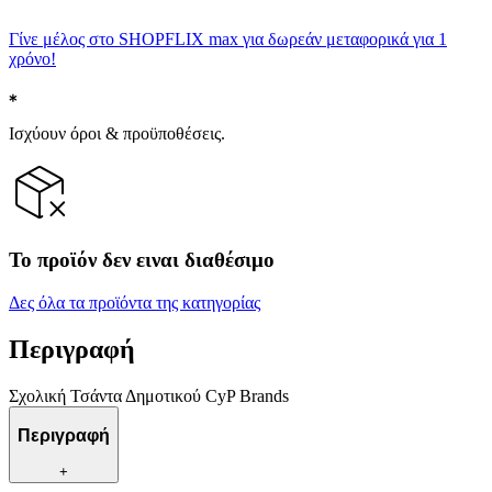
Γίνε μέλος στο SHOPFLIX max για δωρεάν μεταφορικά για 1
χρόνο!
Ισχύουν όροι & προϋποθέσεις.
Το προϊόν δεν ειναι διαθέσιμο
Δες όλα τα προϊόντα της κατηγορίας
Περιγραφή
Σχολική Τσάντα Δημοτικού CyP Brands
Περιγραφή
+