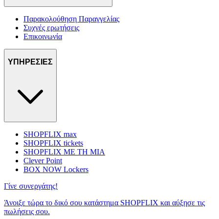
Παρακολούθηση Παραγγελίας
Συχνές ερωτήσεις
Επικοινωνία
ΥΠΗΡΕΣΙΕΣ
SHOPFLIX max
SHOPFLIX tickets
SHOPFLIX ΜΕ ΤΗ ΜΙΑ
Clever Point
BOX NOW Lockers
Γίνε συνεργάτης!
Άνοιξε τώρα το δικό σου κατάστημα SHOPFLIX και αύξησε τις
πωλήσεις σου.