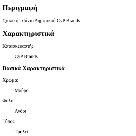
Περιγραφή
Σχολική Τσάντα Δημοτικού CyP Brands
Χαρακτηριστικά
Κατασκευαστής
:
CyP Brands
Βασικά Χαρακτηριστικά
Χρώμα
:
Μαύρο
Φύλο
:
Αγόρι
Τύπος
:
Τρόλεϊ