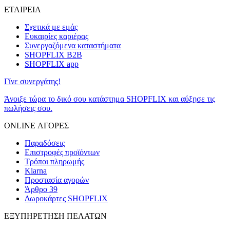
ΕΤΑΙΡΕΙΑ
Σχετικά με εμάς
Ευκαιρίες καριέρας
Συνεργαζόμενα καταστήματα
SHOPFLIX B2B
SHOPFLIX app
Γίνε συνεργάτης!
Άνοιξε τώρα το δικό σου κατάστημα SHOPFLIX και αύξησε τις
πωλήσεις σου.
ONLINE ΑΓΟΡΕΣ
Παραδόσεις
Επιστροφές προϊόντων
Τρόποι πληρωμής
Klarna
Προστασία αγορών
Άρθρο 39
Δωροκάρτες SHOPFLIX
ΕΞΥΠΗΡΕΤΗΣΗ ΠΕΛΑΤΩΝ