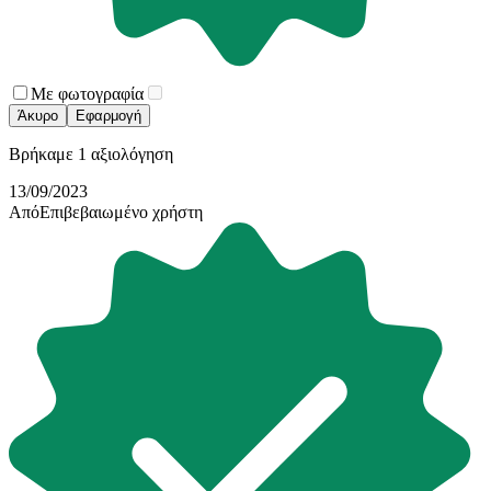
πληροφορίες σχετικά με την από μέρους σας χρήση της
τοποθεσίας μας στους συνεργάτες μέσων κοινωνικής
δικτύωσης, διαφημίσεων και ανάλυσης.
Με φωτογραφία
Άκυρο
Εφαρμογή
Βρήκαμε 1 αξιολόγηση
13/09/2023
Από
Επιβεβαιωμένο χρήστη