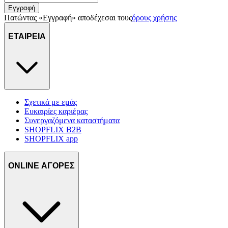
Εγγραφή
Πατώντας «Εγγραφή» αποδέχεσαι τους
όρους χρήσης
ΕΤΑΙΡΕΙΑ
Σχετικά με εμάς
Ευκαιρίες καριέρας
Συνεργαζόμενα καταστήματα
SHOPFLIX B2B
SHOPFLIX app
ONLINE ΑΓΟΡΕΣ