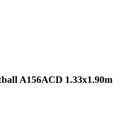
etball A156ACD 1.33x1.90m