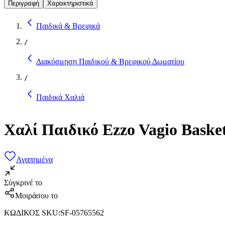
Περιγραφή
Χαρακτηριστικά
Παιδικά & Βρεφικά
/
Διακόσμηση Παιδικού & Βρεφικού Δωματίου
/
Παιδικά Χαλιά
Χαλί Παιδικό Ezzo Vagio Bask
Αγαπημένα
Σύγκρινέ το
Μοιράσου το
ΚΩΔΙΚΟΣ SKU
:
SF-05765562