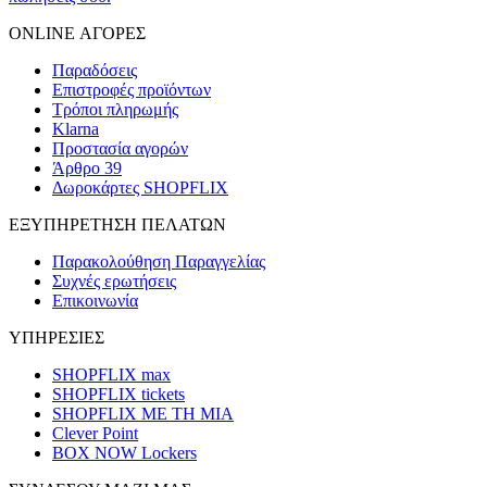
ONLINE ΑΓΟΡΕΣ
Παραδόσεις
Επιστροφές προϊόντων
Τρόποι πληρωμής
Klarna
Προστασία αγορών
Άρθρο 39
Δωροκάρτες SHOPFLIX
ΕΞΥΠΗΡΕΤΗΣΗ ΠΕΛΑΤΩΝ
Παρακολούθηση Παραγγελίας
Συχνές ερωτήσεις
Επικοινωνία
ΥΠΗΡΕΣΙΕΣ
SHOPFLIX max
SHOPFLIX tickets
SHOPFLIX ΜΕ ΤΗ ΜΙΑ
Clever Point
BOX NOW Lockers