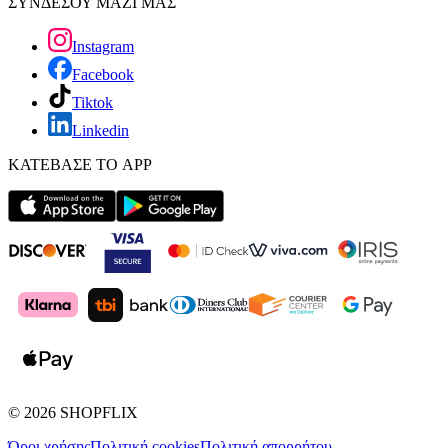
ΣΥΝΔΕΣΟΥ ΜΑΖΙ ΜΑΣ
Instagram
Facebook
Tiktok
Linkedin
ΚΑΤΕΒΑΣΕ ΤΟ APP
©
2026
SHOPFLIX
Όροι χρήσης
Πολιτική cookies
Πολιτική απορρήτου