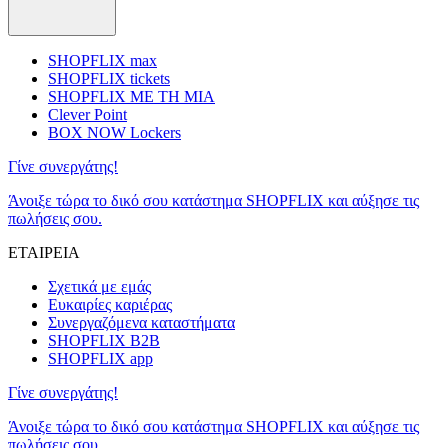
SHOPFLIX max
SHOPFLIX tickets
SHOPFLIX ΜΕ ΤΗ ΜΙΑ
Clever Point
BOX NOW Lockers
Γίνε συνεργάτης!
Άνοιξε τώρα το δικό σου κατάστημα SHOPFLIX και αύξησε τις
πωλήσεις σου.
ΕΤΑΙΡΕΙΑ
Σχετικά με εμάς
Ευκαιρίες καριέρας
Συνεργαζόμενα καταστήματα
SHOPFLIX B2B
SHOPFLIX app
Γίνε συνεργάτης!
Άνοιξε τώρα το δικό σου κατάστημα SHOPFLIX και αύξησε τις
πωλήσεις σου.