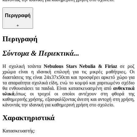
Περιγραφή
+
Περιγραφή
Σύντομα & Περιεκτικά...
Η σχολική τσάντα
Nebulous Stars Nebulia & Firiaz
σε ροζ
χρώμα είναι η ιδανική επιλογή για τις μικρές μαθήτριες. Οι
διαστάσεις της είναι 24x37x50cm και προσφέρει αρκετό χώρο για
τα απαραίτητα σχολικά είδη, ενώ το κομψό και χαριτωμένο σχέδιο
θα ενθουσιάσει τα παιδιά. Είναι κατασκευασμένη από
ανθεκτικά
υλικά
,όπως οι τροχοί οι οποίοι αντέχουν στη φθορά της
καθημερινής χρήσης, εξασφαλίζοντας άνεση και αντοχή στη χρήση,
κάνοντάς την ιδανική για καθημερινή χρήση στο σχολείο.
Χαρακτηριστικά
Κατασκευαστής
: