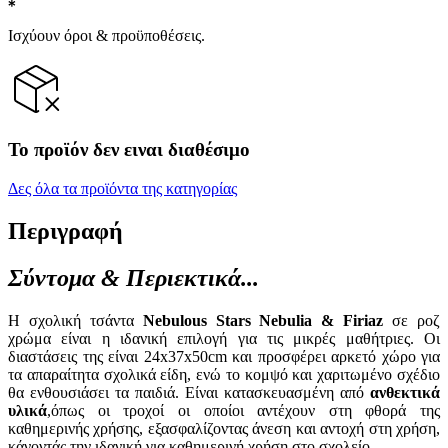
Ισχύουν όροι & προϋποθέσεις.
Το προϊόν δεν ειναι διαθέσιμο
Δες όλα τα προϊόντα της κατηγορίας
Περιγραφή
Σύντομα & Περιεκτικά...
Η σχολική τσάντα
Nebulous Stars Nebulia & Firiaz
σε ροζ
χρώμα είναι η ιδανική επιλογή για τις μικρές μαθήτριες. Οι
διαστάσεις της είναι 24x37x50cm και προσφέρει αρκετό χώρο για
τα απαραίτητα σχολικά είδη, ενώ το κομψό και χαριτωμένο σχέδιο
θα ενθουσιάσει τα παιδιά. Είναι κατασκευασμένη από
ανθεκτικά
υλικά
,όπως οι τροχοί οι οποίοι αντέχουν στη φθορά της
καθημερινής χρήσης, εξασφαλίζοντας άνεση και αντοχή στη χρήση,
κάνοντάς την ιδανική για καθημερινή χρήση στο σχολείο.