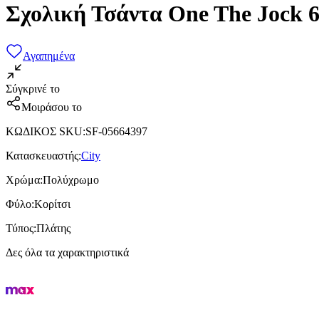
Σχολική Τσάντα One The Jock 
Αγαπημένα
Σύγκρινέ το
Μοιράσου το
ΚΩΔΙΚΟΣ SKU
:
SF-05664397
Κατασκευαστής
:
City
Χρώμα
:
Πολύχρωμο
Φύλο
:
Κορίτσι
Τύπος
:
Πλάτης
Δες όλα τα χαρακτηριστικά