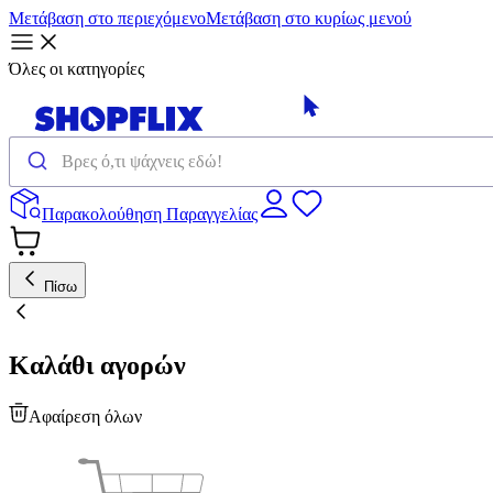
Μετάβαση στο περιεχόμενο
Μετάβαση στο κυρίως μενού
Όλες οι κατηγορίες
Παρακολούθηση Παραγγελίας
Πίσω
Καλάθι αγορών
Αφαίρεση όλων