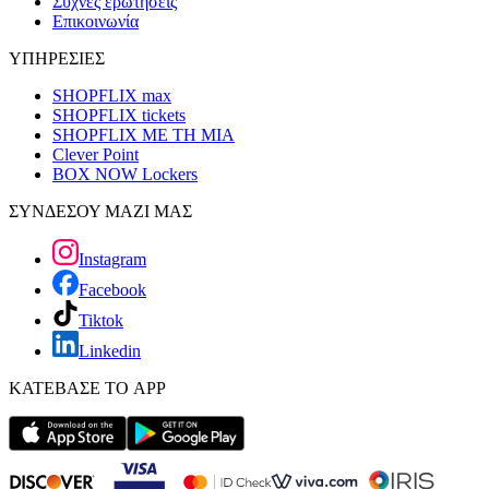
Συχνές ερωτήσεις
Επικοινωνία
ΥΠΗΡΕΣΙΕΣ
SHOPFLIX max
SHOPFLIX tickets
SHOPFLIX ΜΕ ΤΗ ΜΙΑ
Clever Point
BOX NOW Lockers
ΣΥΝΔΕΣΟΥ ΜΑΖΙ ΜΑΣ
Instagram
Facebook
Tiktok
Linkedin
ΚΑΤΕΒΑΣΕ ΤΟ APP