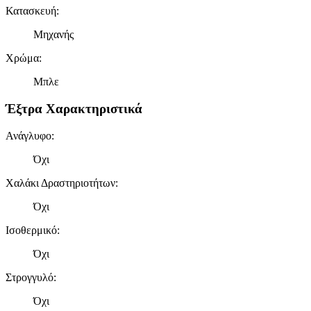
Κατασκευή
:
Μηχανής
Χρώμα
:
Μπλε
Έξτρα Χαρακτηριστικά
Ανάγλυφο
:
Όχι
Χαλάκι Δραστηριοτήτων
:
Όχι
Ισοθερμικό
:
Όχι
Στρογγυλό
:
Όχι