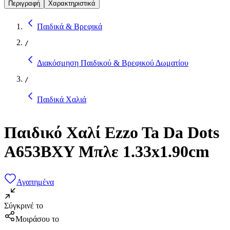
Περιγραφή
Χαρακτηριστικά
Παιδικά & Βρεφικά
/
Διακόσμηση Παιδικού & Βρεφικού Δωματίου
/
Παιδικά Χαλιά
Παιδικό Χαλί Ezzo Ta Da Dots
A653BXY Μπλε 1.33x1.90cm
Αγαπημένα
Σύγκρινέ το
Μοιράσου το