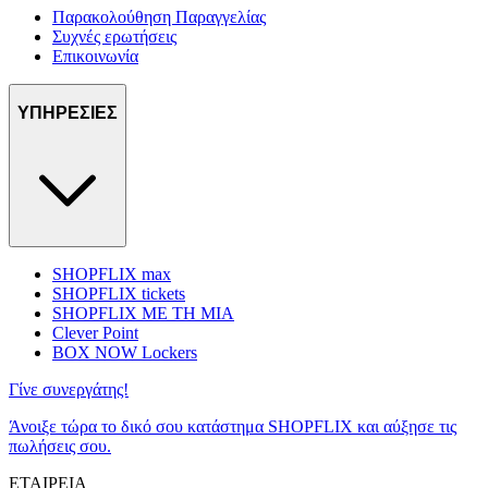
Παρακολούθηση Παραγγελίας
Συχνές ερωτήσεις
Επικοινωνία
ΥΠΗΡΕΣΙΕΣ
SHOPFLIX max
SHOPFLIX tickets
SHOPFLIX ΜΕ ΤΗ ΜΙΑ
Clever Point
BOX NOW Lockers
Γίνε συνεργάτης!
Άνοιξε τώρα το δικό σου κατάστημα SHOPFLIX και αύξησε τις
πωλήσεις σου.
ΕΤΑΙΡΕΙΑ