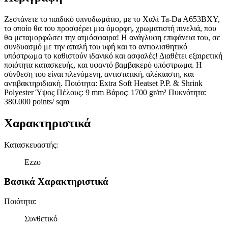
Ζεστάνετε το παιδικό υπνοδωμάτιο, με το Χαλί Ta-Da A653BXY,
το οποίο θα του προσφέρει μια όμορφη, χρωματιστή πινελιά, που
θα μεταμορφώσει την ατμόσφαιρα! Η ανάγλυφη επιφάνεια του, σε
συνδυασμό με την απαλή του υφή και το αντιολισθητικό
υπόστρωμα το καθιστούν ιδανικό και ασφαλές! Διαθέτει εξαιρετική
ποιότητα κατασκευής, και υφαντό βαμβακερό υπόστρωμα. Η
σύνθεση του είναι πλενόμενη, αντιστατική, αλέκιαστη, και
αντιβακτηριδιακή. Ποιότητα: Extra Soft Heatset P.P. & Shrink
Polyester Ύψος Πέλους: 9 mm Βάρος: 1700 gr/m² Πυκνότητα:
380.000 points/ sqm
Χαρακτηριστικά
Κατασκευαστής
:
Ezzo
Βασικά Χαρακτηριστικά
Ποιότητα
:
Συνθετικό