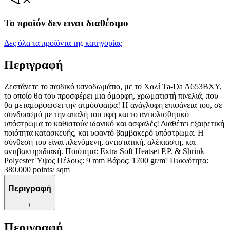
Το προϊόν δεν ειναι διαθέσιμο
Δες όλα τα προϊόντα της κατηγορίας
Περιγραφή
Ζεστάνετε το παιδικό υπνοδωμάτιο, με το Χαλί Ta-Da A653BXY,
το οποίο θα του προσφέρει μια όμορφη, χρωματιστή πινελιά, που
θα μεταμορφώσει την ατμόσφαιρα! Η ανάγλυφη επιφάνεια του, σε
συνδυασμό με την απαλή του υφή και το αντιολισθητικό
υπόστρωμα το καθιστούν ιδανικό και ασφαλές! Διαθέτει εξαιρετική
ποιότητα κατασκευής, και υφαντό βαμβακερό υπόστρωμα. Η
σύνθεση του είναι πλενόμενη, αντιστατική, αλέκιαστη, και
αντιβακτηριδιακή. Ποιότητα: Extra Soft Heatset P.P. & Shrink
Polyester Ύψος Πέλους: 9 mm Βάρος: 1700 gr/m² Πυκνότητα:
380.000 points/ sqm
Περιγραφή
+
Περιγραφή