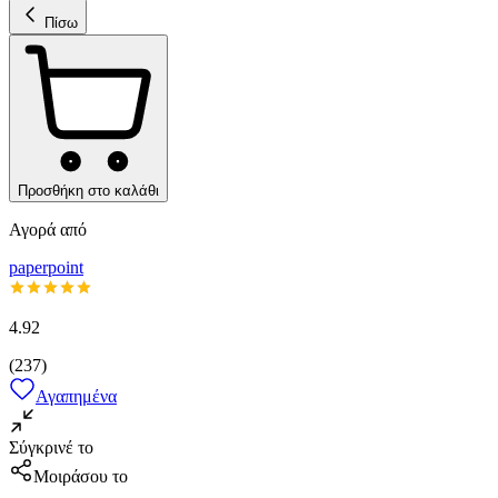
Πίσω
Προσθήκη στο καλάθι
Αγορά από
paperpoint
4.92
(
237
)
Αγαπημένα
Σύγκρινέ το
Μοιράσου το