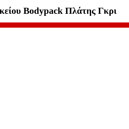
υκείου Bodypack Πλάτης Γκρι