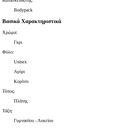
Κατασκευαστής
:
Bodypack
Βασικά Χαρακτηριστικά
Χρώμα
:
Γκρι
Φύλο
:
Unisex
Αγόρι
Κορίτσι
Τύπος
:
Πλάτης
Τάξη
:
Γυμνασίου - Λυκείου