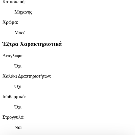
Κατασκευή
:
Μηχανής
Χρώμα
:
Μπεζ
Έξτρα Χαρακτηριστικά
Ανάγλυφο
:
Όχι
Χαλάκι Δραστηριοτήτων
:
Όχι
Ισοθερμικό
:
Όχι
Στρογγυλό
:
Ναι