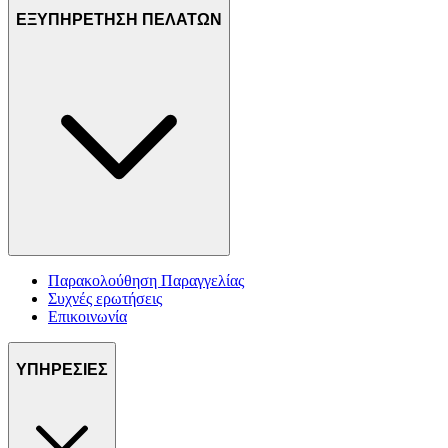
ΕΞΥΠΗΡΕΤΗΣΗ ΠΕΛΑΤΩΝ
Παρακολούθηση Παραγγελίας
Συχνές ερωτήσεις
Επικοινωνία
ΥΠΗΡΕΣΙΕΣ