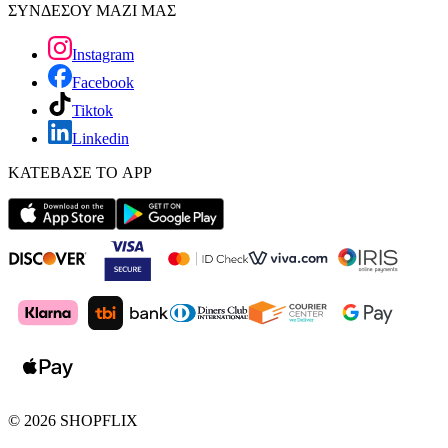
ΣΥΝΔΕΣΟΥ ΜΑΖΙ ΜΑΣ
Instagram
Facebook
Tiktok
Linkedin
ΚΑΤΕΒΑΣΕ ΤΟ APP
©
2026
SHOPFLIX