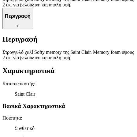
2 εκ. για βελούδινη και απαλή υφή.
Περιγραφή
+
Περιγραφή
Στρογγυλό χαλί Softy memory της Saint Clair. Memory foam ύψους
2 εκ. για βελούδινη και απαλή υφή.
Χαρακτηριστικά
Κατασκευαστής
:
Saint Clair
Βασικά Χαρακτηριστικά
Ποιότητα
:
Συνθετικό