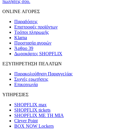
πωλήσεις σου.
ONLINE ΑΓΟΡΕΣ
Παραδόσεις
Επιστροφές προϊόντων
Τρόποι πληρωμής
Klarna
Προστασία αγορών
Άρθρο 39
Δωροκάρτες SHOPFLIX
ΕΞΥΠΗΡΕΤΗΣΗ ΠΕΛΑΤΩΝ
Παρακολούθηση Παραγγελίας
Συχνές ερωτήσεις
Επικοινωνία
ΥΠΗΡΕΣΙΕΣ
SHOPFLIX max
SHOPFLIX tickets
SHOPFLIX ΜΕ ΤΗ ΜΙΑ
Clever Point
BOX NOW Lockers