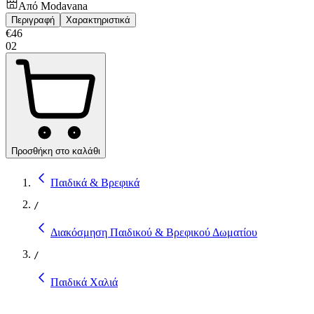
Από
Modavana
Περιγραφή
Χαρακτηριστικά
€
46
02
Προσθήκη στο καλάθι
Παιδικά & Βρεφικά
/
Διακόσμηση Παιδικού & Βρεφικού Δωματίου
/
Παιδικά Χαλιά