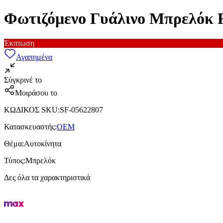
Φωτιζόμενο Γυάλινο Μπρελόκ 
Έκπτωση
Αγαπημένα
Σύγκρινέ το
Μοιράσου το
ΚΩΔΙΚΟΣ SKU
:
SF-05622807
Κατασκευαστής
:
OEM
Θέμα
:
Αυτοκίνητα
Τύπος
:
Μπρελόκ
Δες όλα τα χαρακτηριστικά