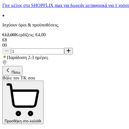
Γίνε μέλος στο SHOPFLIX max για δωρεάν μεταφορικά για 1 χρόνο
Ισχύουν όροι & προϋποθέσεις.
€
12,00
Κερδίζεις
: €
4,00
€
8
00
Παράδοση 2-3 ημέρες
Πίσω
Βάλε τον ΤΚ σου
Προσθήκη στο καλάθι