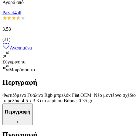
Αγορά από
Pazari4all
3.53
(
31
)
Αγαπημένα
Σύγκρινέ το
Μοιράσου το
Περιγραφή
Φωτιζόμενο Γυάλινο Rgb μπρελόκ Fiat OEM. Νέο μοντέρνο σχέδιο 
μπρελόκ: 4.5 x 3.3 cm περίπου Bάρος: 0.35 gr
Περιγραφή
+
Περιγραφή