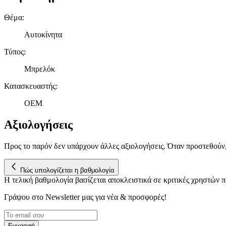
Θέμα
:
Αυτοκίνητα
Τύπος
:
Μπρελόκ
Κατασκευαστής
:
OEM
Αξιολογήσεις
Προς το παρόν δεν υπάρχουν άλλες αξιολογήσεις. Όταν προστεθούν
Πώς υπολογίζεται η βαθμολογία
Η τελική βαθμολογία βασίζεται αποκλειστικά σε κριτικές χρηστών
Γράψου στο Νewsletter μας για νέα & προσφορές!
Εγγραφή