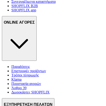
Συνεργαζόμενα καταστήματα
SHOPFLIX B2B
SHOPFLIX app
ONLINE ΑΓΟΡΕΣ
Παραδόσεις
Επιστροφές προϊόντων
Τρόποι πληρωμής
Klarna
Προστασία αγορών
Άρθρο 39
Δωροκάρτες SHOPFLIX
ΕΞΥΠΗΡΕΤΗΣΗ ΠΕΛΑΤΩΝ