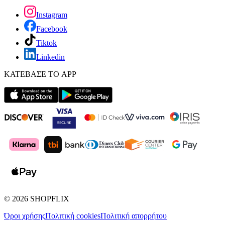
Instagram
Facebook
Tiktok
Linkedin
ΚΑΤΕΒΑΣΕ ΤΟ APP
©
2026
SHOPFLIX
Όροι χρήσης
Πολιτική cookies
Πολιτική απορρήτου