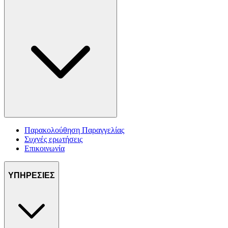
Παρακολούθηση Παραγγελίας
Συχνές ερωτήσεις
Επικοινωνία
ΥΠΗΡΕΣΙΕΣ