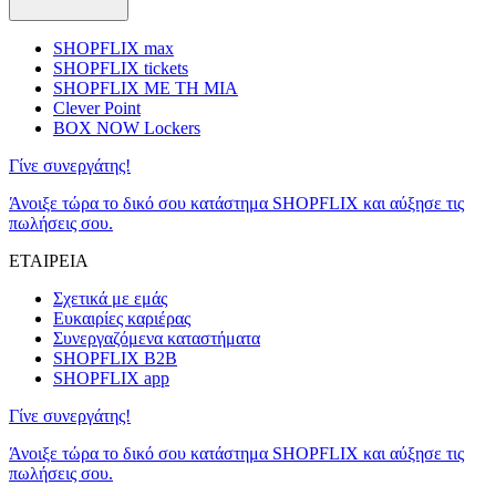
SHOPFLIX max
SHOPFLIX tickets
SHOPFLIX ΜΕ ΤΗ ΜΙΑ
Clever Point
BOX NOW Lockers
Γίνε συνεργάτης!
Άνοιξε τώρα το δικό σου κατάστημα SHOPFLIX και αύξησε τις
πωλήσεις σου.
ΕΤΑΙΡΕΙΑ
Σχετικά με εμάς
Ευκαιρίες καριέρας
Συνεργαζόμενα καταστήματα
SHOPFLIX B2B
SHOPFLIX app
Γίνε συνεργάτης!
Άνοιξε τώρα το δικό σου κατάστημα SHOPFLIX και αύξησε τις
πωλήσεις σου.