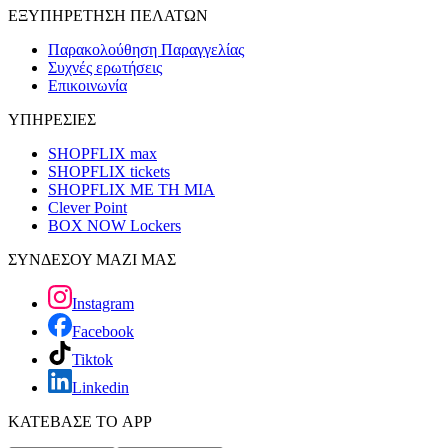
ΕΞΥΠΗΡΕΤΗΣΗ ΠΕΛΑΤΩΝ
Παρακολούθηση Παραγγελίας
Συχνές ερωτήσεις
Επικοινωνία
ΥΠΗΡΕΣΙΕΣ
SHOPFLIX max
SHOPFLIX tickets
SHOPFLIX ΜΕ ΤΗ ΜΙΑ
Clever Point
BOX NOW Lockers
ΣΥΝΔΕΣΟΥ ΜΑΖΙ ΜΑΣ
Instagram
Facebook
Tiktok
Linkedin
ΚΑΤΕΒΑΣΕ ΤΟ APP