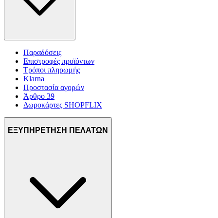
Παραδόσεις
Επιστροφές προϊόντων
Τρόποι πληρωμής
Klarna
Προστασία αγορών
Άρθρο 39
Δωροκάρτες SHOPFLIX
ΕΞΥΠΗΡΕΤΗΣΗ ΠΕΛΑΤΩΝ