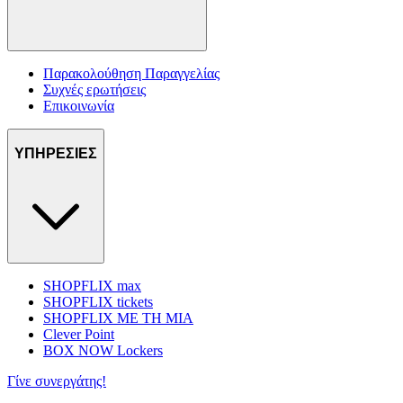
Παρακολούθηση Παραγγελίας
Συχνές ερωτήσεις
Επικοινωνία
ΥΠΗΡΕΣΙΕΣ
SHOPFLIX max
SHOPFLIX tickets
SHOPFLIX ΜΕ ΤΗ ΜΙΑ
Clever Point
BOX NOW Lockers
Γίνε συνεργάτης!