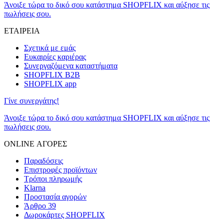
Άνοιξε τώρα το δικό σου κατάστημα SHOPFLIX και αύξησε τις
πωλήσεις σου.
ΕΤΑΙΡΕΙΑ
Σχετικά με εμάς
Ευκαιρίες καριέρας
Συνεργαζόμενα καταστήματα
SHOPFLIX B2B
SHOPFLIX app
Γίνε συνεργάτης!
Άνοιξε τώρα το δικό σου κατάστημα SHOPFLIX και αύξησε τις
πωλήσεις σου.
ONLINE ΑΓΟΡΕΣ
Παραδόσεις
Επιστροφές προϊόντων
Τρόποι πληρωμής
Klarna
Προστασία αγορών
Άρθρο 39
Δωροκάρτες SHOPFLIX