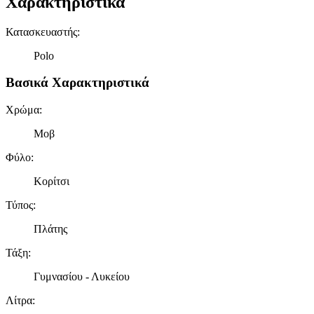
Χαρακτηριστικά
Κατασκευαστής
:
Polo
Βασικά Χαρακτηριστικά
Χρώμα
:
Μοβ
Φύλο
:
Κορίτσι
Τύπος
:
Πλάτης
Τάξη
:
Γυμνασίου - Λυκείου
Λίτρα
: