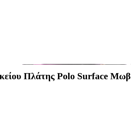
υκείου Πλάτης Polo Surface Μωβ