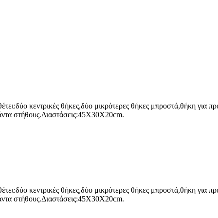
έτει:δύο κεντρικές θήκες,δύο μικρότερες θήκες μπροστά,θήκη για προ
ιµάντα στήθους.Διαστάσεις:45X30X20cm.
έτει:δύο κεντρικές θήκες,δύο μικρότερες θήκες μπροστά,θήκη για προ
ιµάντα στήθους.Διαστάσεις:45X30X20cm.