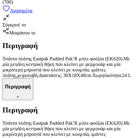
(
700
)
Αγαπημένα
Σύγκρινέ το
Μοιράσου το
Περιγραφή
Τσάντα πλάτης Eastpak Padded Pak’R μπλε-φούξια (ΕΚ620).Με
μία μεγάλη κεντρική θήκη που κλείνει με φερμουάρ και μία
μικρότερη μπροστά που κλείνει με κουμπία, ιμάντες
πλάτης,χειρολαβή.Διαστάσεις: 30X18X40cm.Χωρητικότητα:24 L
Περιγραφή
+
Περιγραφή
Τσάντα πλάτης Eastpak Padded Pak’R μπλε-φούξια (ΕΚ620).Με
μία μεγάλη κεντρική θήκη που κλείνει με φερμουάρ και μία
μικρότερη μπροστά που κλείνει με κουμπία, ιμάντες