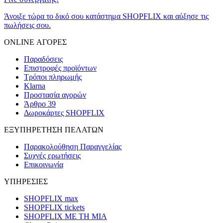
Άνοιξε τώρα το δικό σου κατάστημα SHOPFLIX και αύξησε τις
πωλήσεις σου.
ONLINE ΑΓΟΡΕΣ
Παραδόσεις
Επιστροφές προϊόντων
Τρόποι πληρωμής
Klarna
Προστασία αγορών
Άρθρο 39
Δωροκάρτες SHOPFLIX
ΕΞΥΠΗΡΕΤΗΣΗ ΠΕΛΑΤΩΝ
Παρακολούθηση Παραγγελίας
Συχνές ερωτήσεις
Επικοινωνία
ΥΠΗΡΕΣΙΕΣ
SHOPFLIX max
SHOPFLIX tickets
SHOPFLIX ΜΕ ΤΗ ΜΙΑ