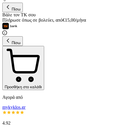
Πίσω
Βάλε τον ΤΚ σου
Πλήρωσε όπως σε βολεύει
,
από
€
15,00
/
μήνα
Πίσω
Προσθήκη στο καλάθι
Αγορά από
mykyklos.gr
4.92