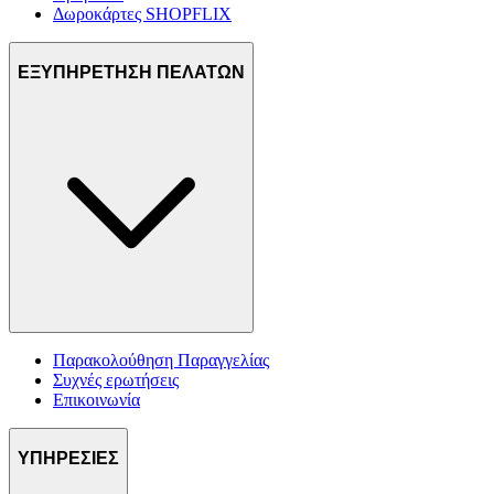
Δωροκάρτες SHOPFLIX
ΕΞΥΠΗΡΕΤΗΣΗ ΠΕΛΑΤΩΝ
Παρακολούθηση Παραγγελίας
Συχνές ερωτήσεις
Επικοινωνία
ΥΠΗΡΕΣΙΕΣ