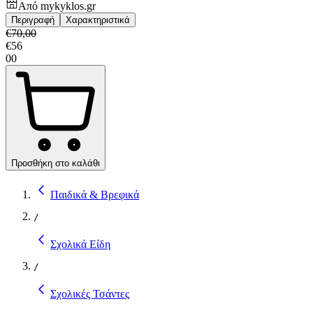
Από
mykyklos.gr
Περιγραφή
Χαρακτηριστικά
€
70,00
€
56
00
Προσθήκη στο καλάθι
Παιδικά & Βρεφικά
/
Σχολικά Είδη
/
Σχολικές Τσάντες