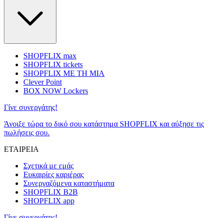
SHOPFLIX max
SHOPFLIX tickets
SHOPFLIX ΜΕ ΤΗ ΜΙΑ
Clever Point
BOX NOW Lockers
Γίνε συνεργάτης!
Άνοιξε τώρα το δικό σου κατάστημα SHOPFLIX και αύξησε τις
πωλήσεις σου.
ΕΤΑΙΡΕΙΑ
Σχετικά με εμάς
Ευκαιρίες καριέρας
Συνεργαζόμενα καταστήματα
SHOPFLIX B2B
SHOPFLIX app
Γίνε συνεργάτης!