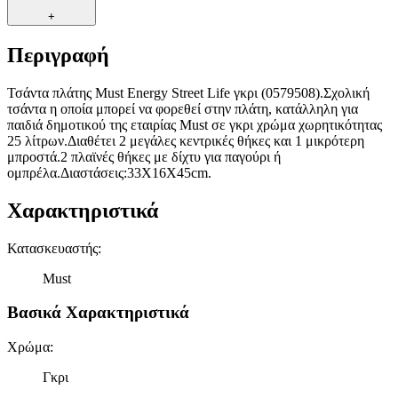
+
Περιγραφή
Τσάντα πλάτης Must Energy Street Life γκρι (0579508).Σχολική
τσάντα η οποία μπορεί να φορεθεί στην πλάτη, κατάλληλη για
παιδιά δημοτικού της εταιρίας Must σε γκρι χρώμα χωρητικότητας
25 λίτρων.Διαθέτει 2 μεγάλες κεντρικές θήκες και 1 μικρότερη
μπροστά.2 πλαϊνές θήκες με δίχτυ για παγούρι ή
oμπρέλα.Διαστάσεις:33X16X45cm.
Χαρακτηριστικά
Κατασκευαστής
:
Must
Βασικά Χαρακτηριστικά
Χρώμα
:
Γκρι