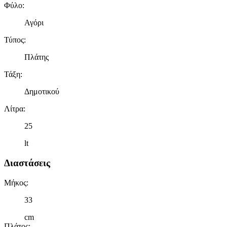
Φύλο
:
Αγόρι
Τύπος
:
Πλάτης
Τάξη
:
Δημοτικού
Λίτρα
:
25
lt
Διαστάσεις
Μήκος
:
33
cm
Πλάτος
: