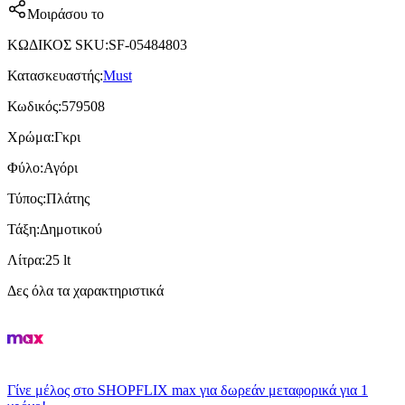
Μοιράσου το
ΚΩΔΙΚΟΣ SKU
:
SF-05484803
Κατασκευαστής
:
Must
Κωδικός
:
579508
Χρώμα
:
Γκρι
Φύλο
:
Αγόρι
Τύπος
:
Πλάτης
Τάξη
:
Δημοτικού
Λίτρα
:
25 lt
Δες όλα τα χαρακτηριστικά
Γίνε μέλος στο SHOPFLIX max για δωρεάν μεταφορικά για 1