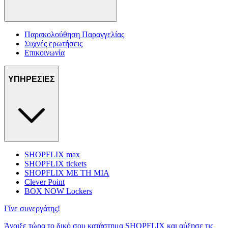
Παρακολούθηση Παραγγελίας
Συχνές ερωτήσεις
Επικοινωνία
ΥΠΗΡΕΣΙΕΣ
SHOPFLIX max
SHOPFLIX tickets
SHOPFLIX ΜΕ ΤΗ ΜΙΑ
Clever Point
BOX NOW Lockers
Γίνε συνεργάτης!
Άνοιξε τώρα το δικό σου κατάστημα SHOPFLIX και αύξησε τις