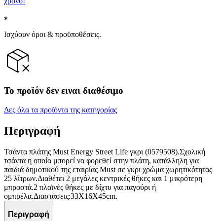
χρόνο!
Ισχύουν όροι & προϋποθέσεις.
Το προϊόν δεν ειναι διαθέσιμο
Δες όλα τα προϊόντα της κατηγορίας
Περιγραφή
Τσάντα πλάτης Must Energy Street Life γκρι (0579508).Σχολική
τσάντα η οποία μπορεί να φορεθεί στην πλάτη, κατάλληλη για
παιδιά δημοτικού της εταιρίας Must σε γκρι χρώμα χωρητικότητας
25 λίτρων.Διαθέτει 2 μεγάλες κεντρικές θήκες και 1 μικρότερη
μπροστά.2 πλαϊνές θήκες με δίχτυ για παγούρι ή
oμπρέλα.Διαστάσεις:33X16X45cm.
Περιγραφή