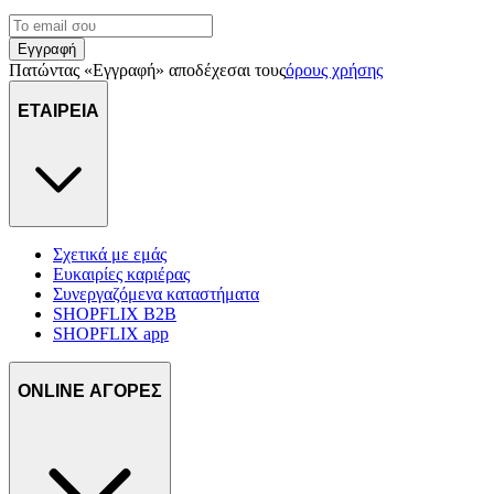
Εγγραφή
Πατώντας «Εγγραφή» αποδέχεσαι τους
όρους χρήσης
ΕΤΑΙΡΕΙΑ
Σχετικά με εμάς
Ευκαιρίες καριέρας
Συνεργαζόμενα καταστήματα
SHOPFLIX B2B
SHOPFLIX app
ONLINE ΑΓΟΡΕΣ