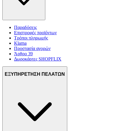
Παραδόσεις
Επιστροφές προϊόντων
Τρόποι πληρωμής
Klarna
Προστασία αγορών
Άρθρο 39
Δωροκάρτες SHOPFLIX
ΕΞΥΠΗΡΕΤΗΣΗ ΠΕΛΑΤΩΝ