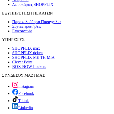
Δωροκάρτες SHOPFLIX
ΕΞΥΠΗΡΕΤΗΣΗ ΠΕΛΑΤΩΝ
Παρακολούθηση Παραγγελίας
Συχνές ερωτήσεις
Επικοινωνία
ΥΠΗΡΕΣΙΕΣ
SHOPFLIX max
SHOPFLIX tickets
SHOPFLIX ΜΕ ΤΗ ΜΙΑ
Clever Point
BOX NOW Lockers
ΣΥΝΔΕΣΟΥ ΜΑΖΙ ΜΑΣ
Instagram
Facebook
Tiktok
Linkedin