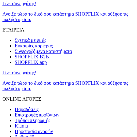
Γίνε συνεργάτης!
Άνοιξε τώρα το δικό σου κατάστημα SHOPFLIX και αύξησε τις
πωλήσεις σου.
ΕΤΑΙΡΕΙΑ
Σχετικά με εμάς
Ευκαιρίες καριέρας
Συνεργαζόμενα καταστήματα
SHOPFLIX B2B
SHOPFLIX app
Γίνε συνεργάτης!
Άνοιξε τώρα το δικό σου κατάστημα SHOPFLIX και αύξησε τις
πωλήσεις σου.
ONLINE ΑΓΟΡΕΣ
Παραδόσεις
Επιστροφές προϊόντων
Τρόποι πληρωμής
Klarna
Προστασία αγορών
Άρθρο 39