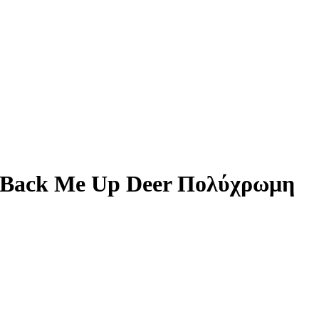
ϊ Back Me Up Deer Πολύχρωμη