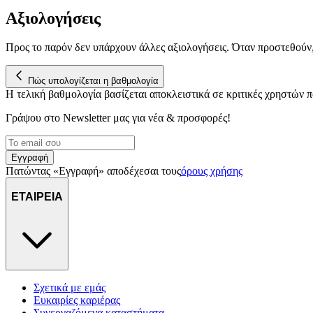
Αξιολογήσεις
Προς το παρόν δεν υπάρχουν άλλες αξιολογήσεις. Όταν προστεθούν
Πώς υπολογίζεται η βαθμολογία
Η τελική βαθμολογία βασίζεται αποκλειστικά σε κριτικές χρηστών
Γράψου στο Νewsletter μας για νέα & προσφορές!
Εγγραφή
Πατώντας «Εγγραφή» αποδέχεσαι τους
όρους χρήσης
ΕΤΑΙΡΕΙΑ
Σχετικά με εμάς
Ευκαιρίες καριέρας
Συνεργαζόμενα καταστήματα