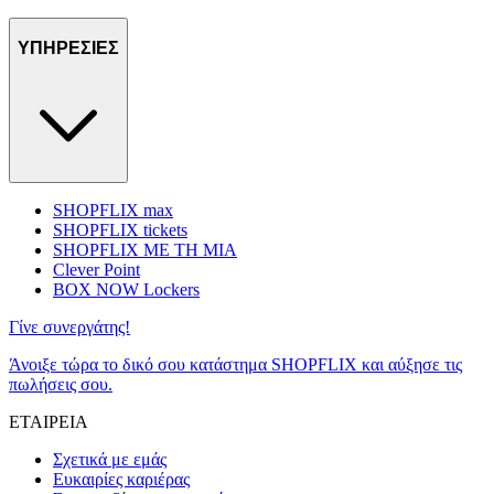
ΥΠΗΡΕΣΙΕΣ
SHOPFLIX max
SHOPFLIX tickets
SHOPFLIX ΜΕ ΤΗ ΜΙΑ
Clever Point
BOX NOW Lockers
Γίνε συνεργάτης!
Άνοιξε τώρα το δικό σου κατάστημα SHOPFLIX και αύξησε τις
πωλήσεις σου.
ΕΤΑΙΡΕΙΑ
Σχετικά με εμάς
Ευκαιρίες καριέρας