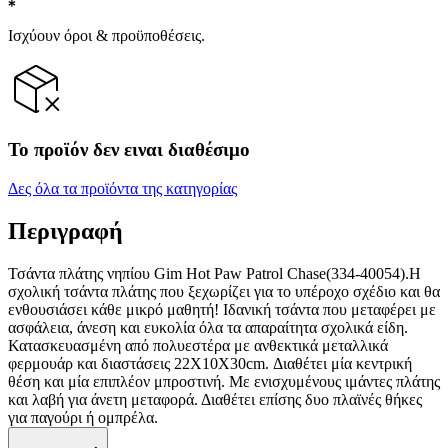
Ισχύουν όροι & προϋποθέσεις.
Το προϊόν δεν ειναι διαθέσιμο
Δες όλα τα προϊόντα της κατηγορίας
Περιγραφή
Τσάντα πλάτης νηπίου Gim Hot Paw Patrol Chase(334-40054).Η
σχολική τσάντα πλάτης που ξεχωρίζει για το υπέροχο σχέδιο και θα
ενθουσιάσει κάθε μικρό μαθητή! Ιδανική τσάντα που μεταφέρει με
ασφάλεια, άνεση και ευκολία όλα τα απαραίτητα σχολικά είδη.
Κατασκευασμένη από πολυεστέρα με ανθεκτικά μεταλλικά
φερμουάρ και διαστάσεις 22Χ10Χ30cm. Διαθέτει μία κεντρική
θέση και μία επιπλέον μπροστινή. Με ενισχυμένους ιμάντες πλάτης
και λαβή για άνετη μεταφορά. Διαθέτει επίσης δυο πλαϊνές θήκες
για παγούρι ή ομπρέλα.