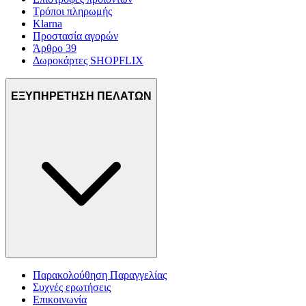
Τρόποι πληρωμής
Klarna
Προστασία αγορών
Άρθρο 39
Δωροκάρτες SHOPFLIX
ΕΞΥΠΗΡΕΤΗΣΗ ΠΕΛΑΤΩΝ
Παρακολούθηση Παραγγελίας
Συχνές ερωτήσεις
Επικοινωνία