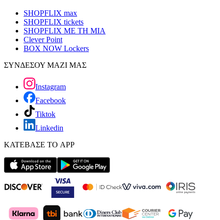
SHOPFLIX max
SHOPFLIX tickets
SHOPFLIX ΜΕ ΤΗ ΜΙΑ
Clever Point
BOX NOW Lockers
ΣΥΝΔΕΣΟΥ ΜΑΖΙ ΜΑΣ
Instagram
Facebook
Tiktok
Linkedin
ΚΑΤΕΒΑΣΕ ΤΟ APP