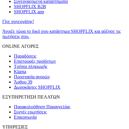
Συνεργαζόμενα καταστήματα
SHOPFLIX B2B
SHOPFLIX app
Γίνε συνεργάτης!
Άνοιξε τώρα το δικό σου κατάστημα SHOPFLIX και αύξησε τις
πωλήσεις σου.
ONLINE ΑΓΟΡΕΣ
Παραδόσεις
Επιστροφές προϊόντων
Τρόποι πληρωμής
Klarna
Προστασία αγορών
Άρθρο 39
Δωροκάρτες SHOPFLIX
ΕΞΥΠΗΡΕΤΗΣΗ ΠΕΛΑΤΩΝ
Παρακολούθηση Παραγγελίας
Συχνές ερωτήσεις
Επικοινωνία
ΥΠΗΡΕΣΙΕΣ