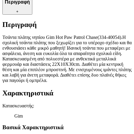
Περιγραφή
+
Περιγραφή
Τσάντα πλάτης νηπίου Gim Hot Paw Patrol Chase(334-40054).Η
σχολική τσάντα πλάτης που ξεχωρίζει για το υπέροχο σχέδιο και θα
ενθουσιάσει κάθε μικρό μαθητή! Ιδανική τσάντα που μεταφέρει με
ασφάλεια, άνεση και ευκολία όλα τα απαραίτητα σχολικά είδη.
Κατασκευασμένη από πολυεστέρα με ανθεκτικά μεταλλικά
φερμουάρ και διαστάσεις 22Χ10Χ30cm. Διαθέτει μία κεντρική
θέση και μία επιπλέον μπροστινή. Με ενισχυμένους ιμάντες πλάτης
και λαβή για άνετη μεταφορά. Διαθέτει επίσης δυο πλαϊνές θήκες
για παγούρι ή ομπρέλα.
Χαρακτηριστικά
Κατασκευαστής
:
Gim
Βασικά Χαρακτηριστικά