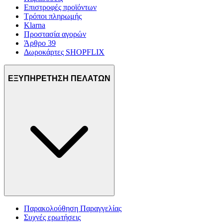
Επιστροφές προϊόντων
Τρόποι πληρωμής
Klarna
Προστασία αγορών
Άρθρο 39
Δωροκάρτες SHOPFLIX
ΕΞΥΠΗΡΕΤΗΣΗ ΠΕΛΑΤΩΝ
Παρακολούθηση Παραγγελίας
Συχνές ερωτήσεις