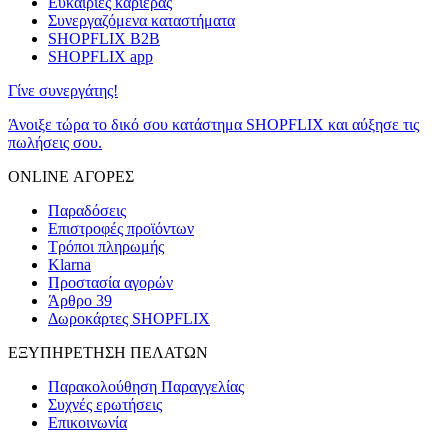
Ευκαιρίες καριέρας
Συνεργαζόμενα καταστήματα
SHOPFLIX B2B
SHOPFLIX app
Γίνε συνεργάτης!
Άνοιξε τώρα το δικό σου κατάστημα SHOPFLIX και αύξησε τις
πωλήσεις σου.
ONLINE ΑΓΟΡΕΣ
Παραδόσεις
Επιστροφές προϊόντων
Τρόποι πληρωμής
Klarna
Προστασία αγορών
Άρθρο 39
Δωροκάρτες SHOPFLIX
ΕΞΥΠΗΡΕΤΗΣΗ ΠΕΛΑΤΩΝ
Παρακολούθηση Παραγγελίας
Συχνές ερωτήσεις
Επικοινωνία