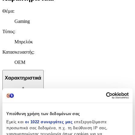
Θέμα
:
Gaming
Τύπος
:
Μπρελόκ
Κατασκευαστής
:
OEM
Χαρακτηριστικά
+
Χαρακτηριστικά
Θέμα
:
Υπεύθυνη χρήση των δεδομένων σας
Εμείς και
οι 1022 συνεργάτες μας
επεξεργαζόμαστε
Gaming
προσωπικά σας δεδομένα, π.χ. τη διεύθυνση IP σας,
χρησιμοποιώντας τεχνολογία όπως cookies για να
Τύπος
: