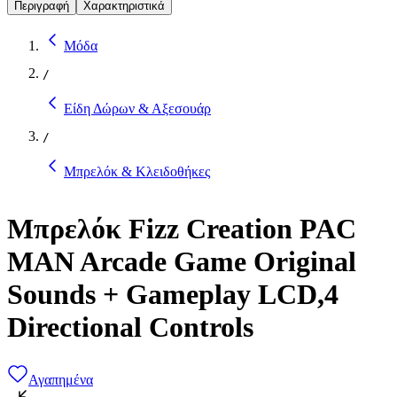
Περιγραφή
Χαρακτηριστικά
Μόδα
/
Είδη Δώρων & Αξεσουάρ
/
Μπρελόκ & Κλειδοθήκες
Μπρελόκ Fizz Creation PAC
MAN Arcade Game Original
Sounds + Gameplay LCD,4
Directional Controls
Αγαπημένα