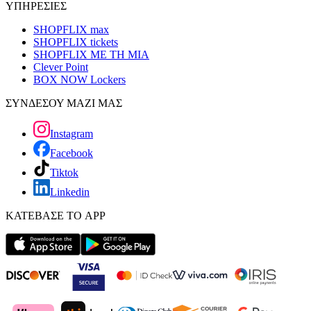
ΥΠΗΡΕΣΙΕΣ
SHOPFLIX max
SHOPFLIX tickets
SHOPFLIX ΜΕ ΤΗ ΜΙΑ
Clever Point
BOX NOW Lockers
ΣΥΝΔΕΣΟΥ ΜΑΖΙ ΜΑΣ
Instagram
Facebook
Tiktok
Linkedin
ΚΑΤΕΒΑΣΕ ΤΟ APP