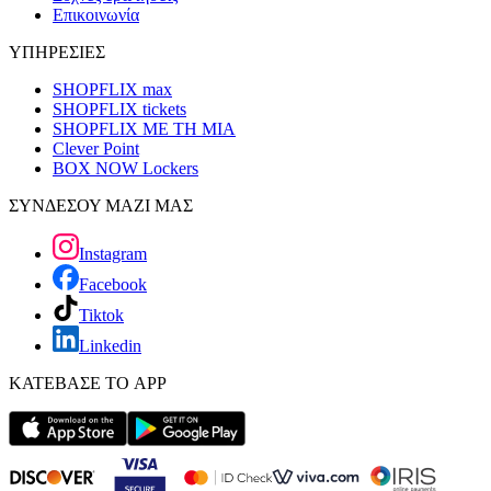
Επικοινωνία
ΥΠΗΡΕΣΙΕΣ
SHOPFLIX max
SHOPFLIX tickets
SHOPFLIX ΜΕ ΤΗ ΜΙΑ
Clever Point
BOX NOW Lockers
ΣΥΝΔΕΣΟΥ ΜΑΖΙ ΜΑΣ
Instagram
Facebook
Tiktok
Linkedin
ΚΑΤΕΒΑΣΕ ΤΟ APP