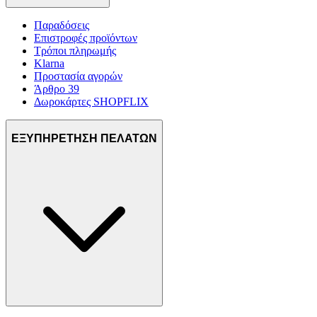
Παραδόσεις
Επιστροφές προϊόντων
Τρόποι πληρωμής
Klarna
Προστασία αγορών
Άρθρο 39
Δωροκάρτες SHOPFLIX
ΕΞΥΠΗΡΕΤΗΣΗ ΠΕΛΑΤΩΝ