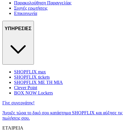
Παρακολούθηση Παραγγελίας
Συχνές ερωτήσεις
Επικοινωνία
ΥΠΗΡΕΣΙΕΣ
SHOPFLIX max
SHOPFLIX tickets
SHOPFLIX ΜΕ ΤΗ ΜΙΑ
Clever Point
BOX NOW Lockers
Γίνε συνεργάτης!
Άνοιξε τώρα το δικό σου κατάστημα SHOPFLIX και αύξησε τις
πωλήσεις σου.
ΕΤΑΙΡΕΙΑ